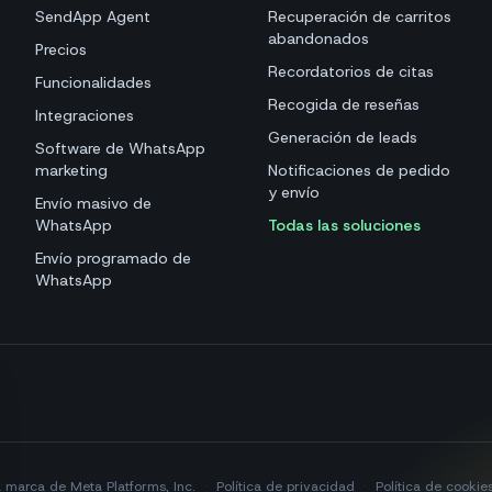
SendApp Agent
Recuperación de carritos
abandonados
Precios
Recordatorios de citas
Funcionalidades
Recogida de reseñas
Integraciones
Generación de leads
Software de WhatsApp
marketing
Notificaciones de pedido
y envío
Envío masivo de
WhatsApp
Todas las soluciones
Envío programado de
WhatsApp
marca de Meta Platforms, Inc.
·
Política de privacidad
·
Política de cookie