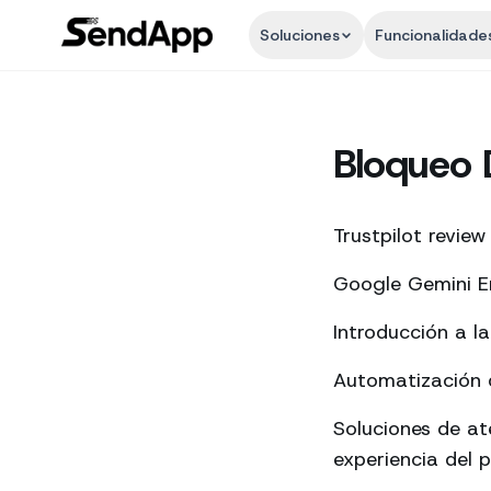
Soluciones
Funcionalidade
Bloqueo D
Trustpilot review
Google Gemini En
Introducción a l
Automatización d
Soluciones de a
experiencia del p