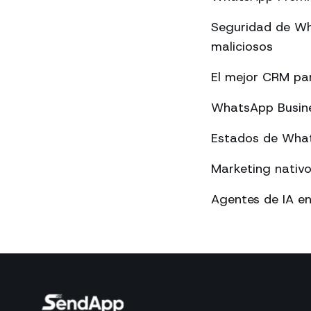
Seguridad de Wh
maliciosos
El mejor CRM p
WhatsApp Busines
Estados de What
Marketing nativ
Agentes de IA e