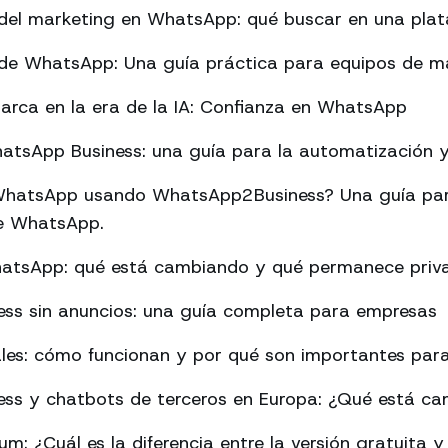
del marketing en WhatsApp: qué buscar en una pla
de WhatsApp: Una guía práctica para equipos de m
arca en la era de la IA: Confianza en WhatsApp
tsApp Business: una guía para la automatización y 
hatsApp usando WhatsApp2Business? Una guía par
 de WhatsApp.
hatsApp: qué está cambiando y qué permanece priv
ss sin anuncios: una guía completa para empresas
les: cómo funcionan y por qué son importantes para
ss y chatbots de terceros en Europa: ¿Qué está c
: ¿Cuál es la diferencia entre la versión gratuita y