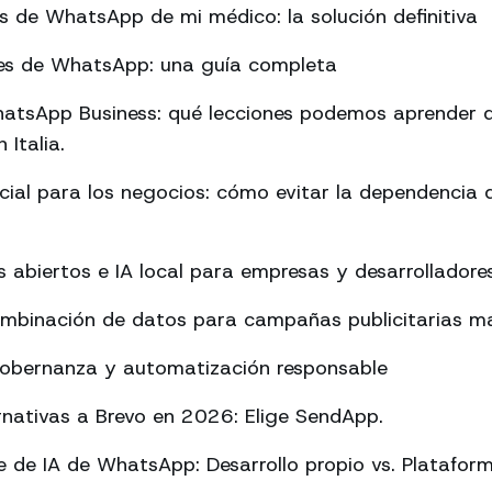
es de WhatsApp de mi médico: la solución definitiva
rmes de WhatsApp: una guía completa
atsApp Business: qué lecciones podemos aprender d
 Italia.
ificial para los negocios: cómo evitar la dependencia
abiertos e IA local para empresas y desarrolladore
ombinación de datos para campañas publicitarias má
Gobernanza y automatización responsable
rnativas a Brevo en 2026: Elige SendApp.
 de IA de WhatsApp: Desarrollo propio vs. Platafor