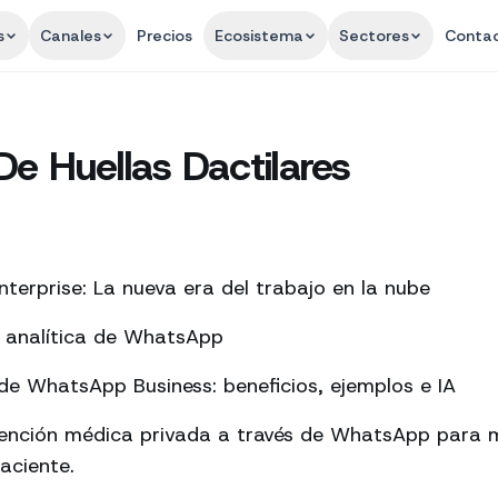
s
Canales
Precios
Ecosistema
Sectores
Conta
e Huellas Dactilares
terprise: La nueva era del trabajo en la nube
a analítica de WhatsApp
e WhatsApp Business: beneficios, ejemplos e IA
tención médica privada a través de WhatsApp para m
aciente.