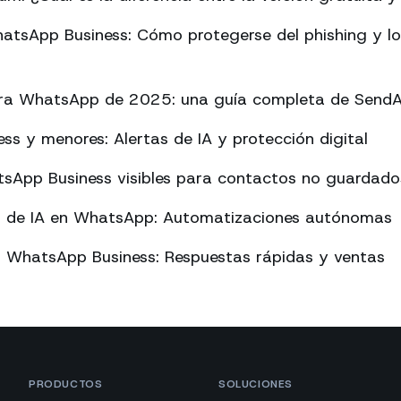
atsApp Business: Cómo protegerse del phishing y l
ara WhatsApp de 2025: una guía completa de Send
s y menores: Alertas de IA y protección digital
sApp Business visibles para contactos no guardado
o de IA en WhatsApp: Automatizaciones autónomas
n WhatsApp Business: Respuestas rápidas y ventas
PRODUCTOS
SOLUCIONES