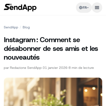
FR
SendApp
/
Blog
Instagram : Comment se
désabonner de ses amis et les
nouveautés
par
Redazione SendApp
•
31 janvier 2026
•
8
min de lecture