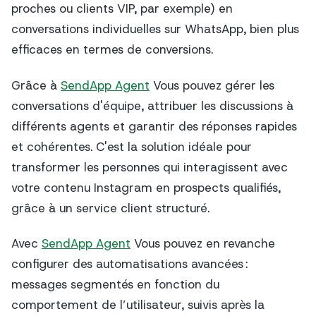
proches ou clients VIP, par exemple) en
conversations individuelles sur WhatsApp, bien plus
efficaces en termes de conversions.
Grâce à
SendApp Agent
Vous pouvez gérer les
conversations d'équipe, attribuer les discussions à
différents agents et garantir des réponses rapides
et cohérentes. C'est la solution idéale pour
transformer les personnes qui interagissent avec
votre contenu Instagram en prospects qualifiés,
grâce à un service client structuré.
Avec
SendApp Agent
Vous pouvez en revanche
configurer des automatisations avancées :
messages segmentés en fonction du
comportement de l’utilisateur, suivis après la