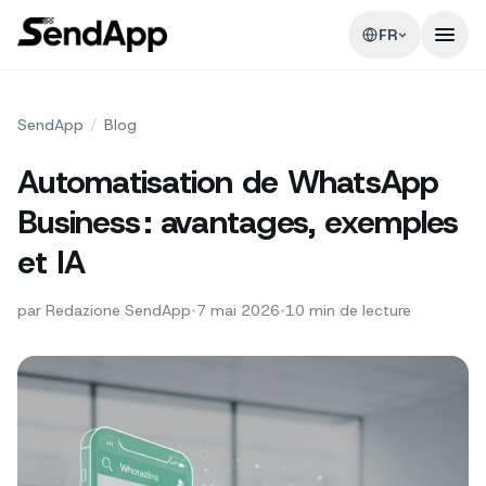
FR
SendApp
/
Blog
Automatisation de WhatsApp
Business : avantages, exemples
et IA
par
Redazione SendApp
•
7 mai 2026
•
10
min de lecture