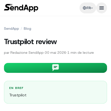
FR
SendApp
/
Blog
Trustpilot review
par
Redazione SendApp
•
30 mai 2026
•
1
min de lecture
EN BREF
Trustpilot