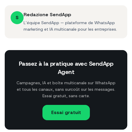
Redazione SendApp
S
L’équipe SendApp — plateforme de WhatsApp
marketing et IA multicanale pour les entreprises.
Passez à la pratique avec SendApp
Agent
Campagnes, IA et boîte multicanale sur WhatsApp
et tous les canaux, sans surcoût sur les messages.
Essai gratuit, sans carte.
Essai gratuit