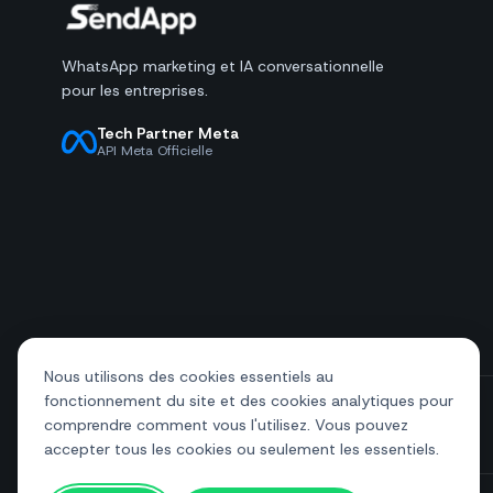
WhatsApp marketing et IA conversationnelle
pour les entreprises.
Tech Partner Meta
API Meta Officielle
Nous utilisons des cookies essentiels au
fonctionnement du site et des cookies analytiques pour
comprendre comment vous l'utilisez. Vous pouvez
+39 081 544 7792
info@sendapp.live
accepter tous les cookies ou seulement les essentiels.