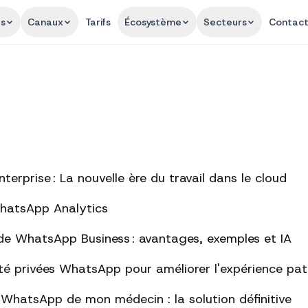
és
Canaux
Tarifs
Écosystème
Secteurs
Contac
erprise : La nouvelle ère du travail dans le cloud
WhatsApp Analytics
de WhatsApp Business : avantages, exemples et IA
té privées WhatsApp pour améliorer l'expérience pat
s WhatsApp de mon médecin : la solution définitive