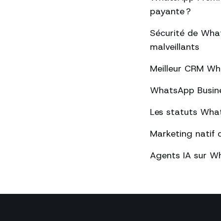
payante ?
Sécurité de What
malveillants
Meilleur CRM Wh
WhatsApp Busines
Les statuts What
Marketing natif 
Agents IA sur Wh