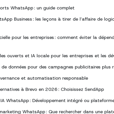
ports WhatsApp : un guide complet
App Business : les leçons à tirer de l’affaire de logi
ficielle pour les entreprises : comment éviter la dépe
s ouverts et IA locale pour les entreprises et les d
 de données pour des campagnes publicitaires plus 
uvernance et automatisation responsable
lternatives à Brevo en 2026 : Choisissez SendApp
 IA WhatsApp : Développement intégré ou plateform
marketing WhatsApp : Que rechercher dans une plat