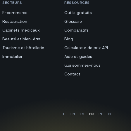
SECTEURS
RESSOURCES
E-commerce
Outils gratuits
Restauration
Glossaire
Cabinets médicaux
Comparatifs
Beauté et bien-être
Blog
Tourisme et hôtellerie
Calculateur de prix API
Immobilier
Aide et guides
Qui sommes-nous
Contact
IT
EN
ES
FR
PT
DE