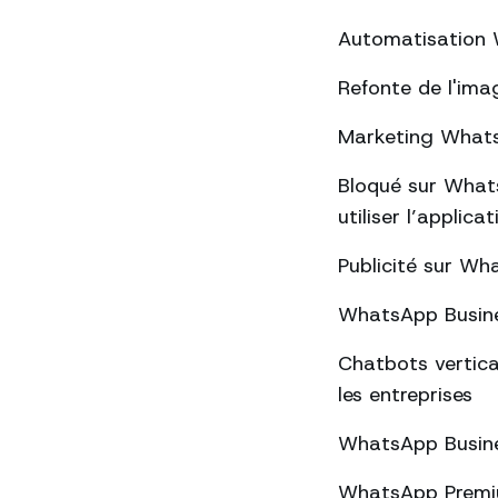
Automatisation W
Refonte de l'ima
Marketing WhatsA
Bloqué sur Whats
utiliser l’applica
Publicité sur Wha
WhatsApp Busines
Chatbots vertica
les entreprises
WhatsApp Busines
WhatsApp Premium 