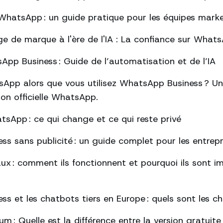
hatsApp : un guide pratique pour les équipes mark
ge de marque à l'ère de l'IA : La confiance sur What
pp Business : Guide de l’automatisation et de l’IA
App alors que vous utilisez WhatsApp Business ? Un
tion officielle WhatsApp.
tsApp : ce qui change et ce qui reste privé
s sans publicité : un guide complet pour les entrepr
ux : comment ils fonctionnent et pourquoi ils sont 
s et les chatbots tiers en Europe : quels sont les 
: Quelle est la différence entre la version gratuite 