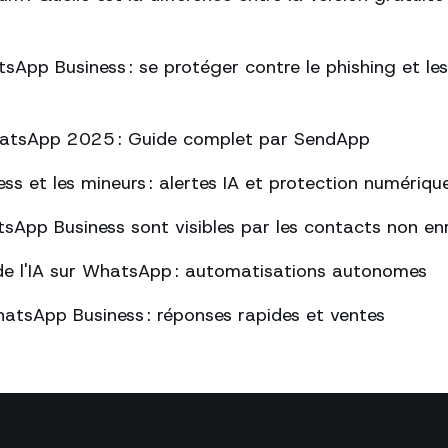
sApp Business : se protéger contre le phishing et l
atsApp 2025 : Guide complet par SendApp
s et les mineurs : alertes IA et protection numériqu
sApp Business sont visibles par les contacts non enr
de l'IA sur WhatsApp : automatisations autonomes
atsApp Business : réponses rapides et ventes