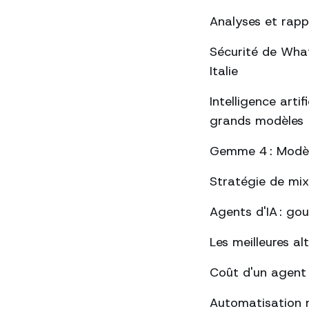
Analyses et rap
Sécurité de Whats
Italie
Intelligence arti
grands modèles
Gemme 4 : Modèle
Stratégie de mix
Agents d'IA : go
Les meilleures a
Coût d'un agent
Automatisation 