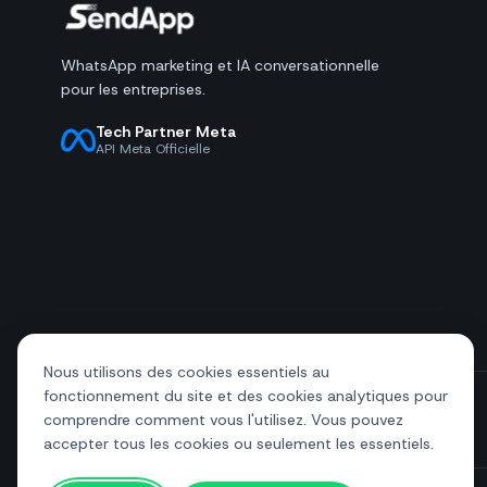
WhatsApp marketing et IA conversationnelle
pour les entreprises.
Tech Partner Meta
API Meta Officielle
Nous utilisons des cookies essentiels au
fonctionnement du site et des cookies analytiques pour
comprendre comment vous l'utilisez. Vous pouvez
+39 081 544 7792
info@sendapp.live
accepter tous les cookies ou seulement les essentiels.