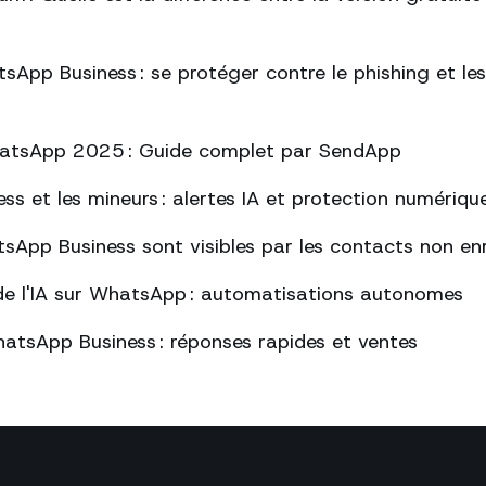
sApp Business : se protéger contre le phishing et l
atsApp 2025 : Guide complet par SendApp
s et les mineurs : alertes IA et protection numériqu
sApp Business sont visibles par les contacts non enr
de l'IA sur WhatsApp : automatisations autonomes
atsApp Business : réponses rapides et ventes