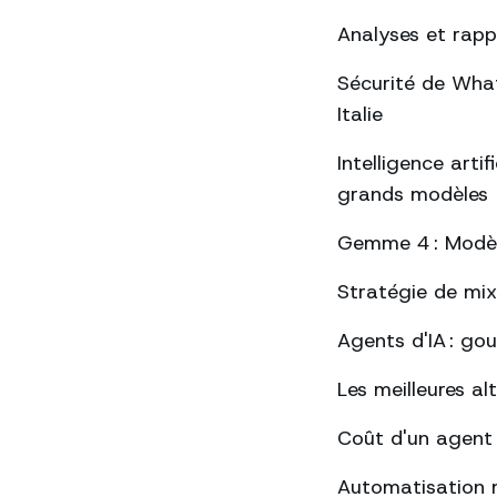
Analyses et rap
Sécurité de Whats
Italie
Intelligence arti
grands modèles
Gemme 4 : Modèle
Stratégie de mix
Agents d'IA : go
Les meilleures a
Coût d'un agent
Automatisation 