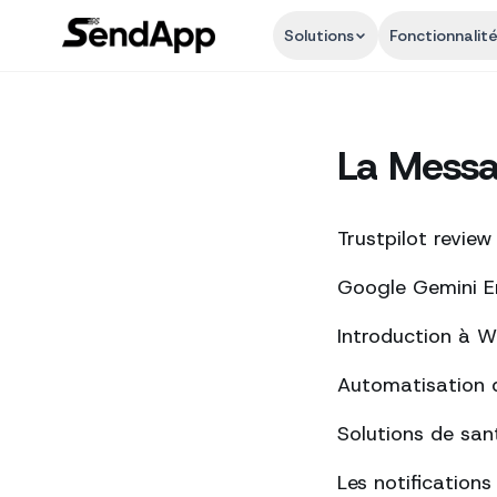
Solutions
Fonctionnalit
La Messa
Trustpilot review
Google Gemini Ent
Introduction à 
Automatisation 
Solutions de san
Les notification