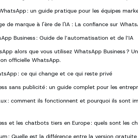
hatsApp : un guide pratique pour les équipes mark
ge de marque à l'ère de l'IA : La confiance sur What
pp Business : Guide de l’automatisation et de l’IA
App alors que vous utilisez WhatsApp Business ? Un
tion officielle WhatsApp.
tsApp : ce qui change et ce qui reste privé
s sans publicité : un guide complet pour les entrepr
ux : comment ils fonctionnent et pourquoi ils sont 
s et les chatbots tiers en Europe : quels sont les 
: Quelle est la différence entre la version gratuite 