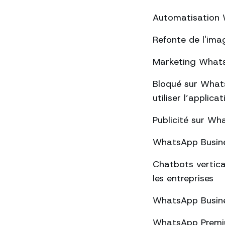
Automatisation W
Refonte de l'ima
Marketing WhatsA
Bloqué sur Whats
utiliser l’applica
Publicité sur Wha
WhatsApp Busines
Chatbots vertica
les entreprises
WhatsApp Busines
WhatsApp Premium 