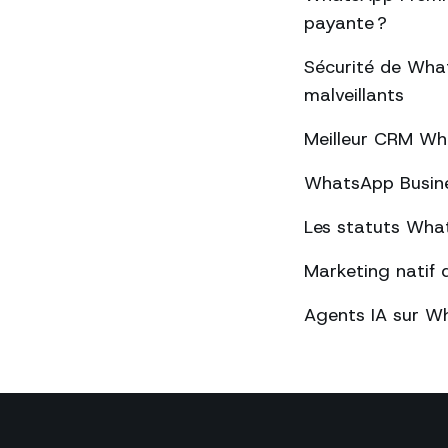
payante ?
Sécurité de What
malveillants
Meilleur CRM Wh
WhatsApp Busines
Les statuts What
Marketing natif 
Agents IA sur Wh