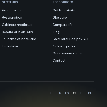
SECTEURS
RESSOURCES
E-commerce
Outils gratuits
Restauration
Glossaire
Cabinets médicaux
Comparatifs
Beauté et bien-être
Blog
Tourisme et hôtellerie
Calculateur de prix API
Immobilier
Aide et guides
Qui sommes-nous
Contact
IT
EN
ES
FR
PT
DE