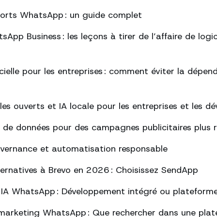
ports WhatsApp : un guide complet
App Business : les leçons à tirer de l’affaire de logi
ficielle pour les entreprises : comment éviter la dépe
s ouverts et IA locale pour les entreprises et les d
 de données pour des campagnes publicitaires plus 
uvernance et automatisation responsable
lternatives à Brevo en 2026 : Choisissez SendApp
 IA WhatsApp : Développement intégré ou plateform
marketing WhatsApp : Que rechercher dans une plat