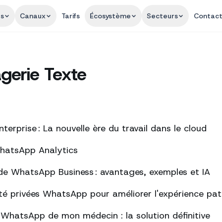
és
Canaux
Tarifs
Écosystème
Secteurs
Contac
gerie Texte
erprise : La nouvelle ère du travail dans le cloud
WhatsApp Analytics
de WhatsApp Business : avantages, exemples et IA
té privées WhatsApp pour améliorer l'expérience pat
s WhatsApp de mon médecin : la solution définitive