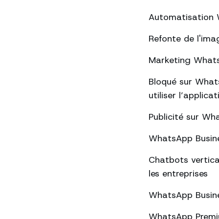
Automatisation W
Refonte de l'ima
Marketing WhatsA
Bloqué sur Whats
utiliser l’applica
Publicité sur Wha
WhatsApp Busines
Chatbots vertica
les entreprises
WhatsApp Busines
WhatsApp Premium 