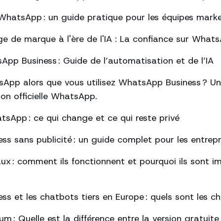
hatsApp : un guide pratique pour les équipes mark
ge de marque à l'ère de l'IA : La confiance sur What
pp Business : Guide de l’automatisation et de l’IA
App alors que vous utilisez WhatsApp Business ? Un
tion officielle WhatsApp.
tsApp : ce qui change et ce qui reste privé
s sans publicité : un guide complet pour les entrepr
ux : comment ils fonctionnent et pourquoi ils sont 
s et les chatbots tiers en Europe : quels sont les 
: Quelle est la différence entre la version gratuite 