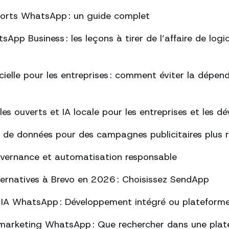
ports WhatsApp : un guide complet
App Business : les leçons à tirer de l’affaire de logi
ficielle pour les entreprises : comment éviter la dépe
s ouverts et IA locale pour les entreprises et les d
 de données pour des campagnes publicitaires plus 
uvernance et automatisation responsable
lternatives à Brevo en 2026 : Choisissez SendApp
 IA WhatsApp : Développement intégré ou plateform
marketing WhatsApp : Que rechercher dans une plat