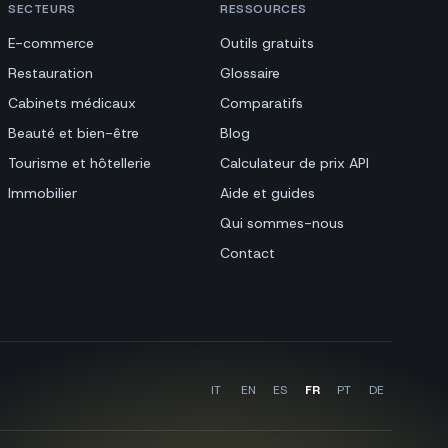
SECTEURS
RESSOURCES
E-commerce
Outils gratuits
Restauration
Glossaire
Cabinets médicaux
Comparatifs
Beauté et bien-être
Blog
Tourisme et hôtellerie
Calculateur de prix API
Immobilier
Aide et guides
Qui sommes-nous
Contact
IT
EN
ES
FR
PT
DE