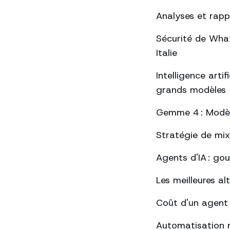
Analyses et rap
Sécurité de Whats
Italie
Intelligence arti
grands modèles
Gemme 4 : Modèle
Stratégie de mix
Agents d'IA : go
Les meilleures a
Coût d'un agent
Automatisation 