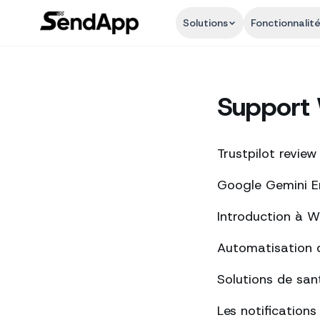
Solutions
Fonctionnalit
Support
Trustpilot review
Google Gemini Ent
Introduction à 
Automatisation 
Solutions de san
Les notification