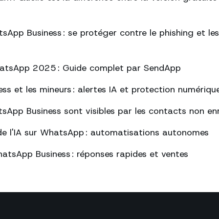
sApp Business : se protéger contre le phishing et l
atsApp 2025 : Guide complet par SendApp
s et les mineurs : alertes IA et protection numériqu
sApp Business sont visibles par les contacts non enr
de l'IA sur WhatsApp : automatisations autonomes
atsApp Business : réponses rapides et ventes