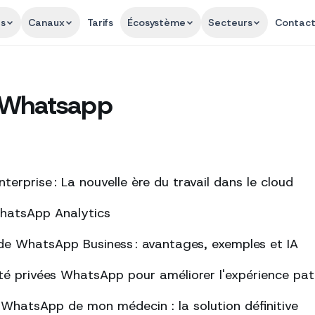
és
Canaux
Tarifs
Écosystème
Secteurs
Contac
 Whatsapp
erprise : La nouvelle ère du travail dans le cloud
WhatsApp Analytics
de WhatsApp Business : avantages, exemples et IA
té privées WhatsApp pour améliorer l'expérience pat
s WhatsApp de mon médecin : la solution définitive