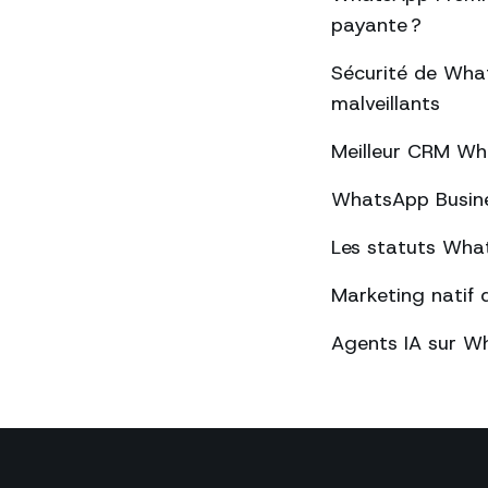
payante ?
Sécurité de What
malveillants
Meilleur CRM Wh
WhatsApp Busines
Les statuts What
Marketing natif 
Agents IA sur Wh