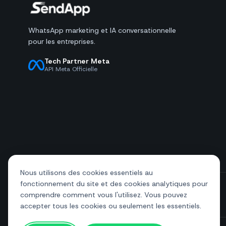
WhatsApp marketing et IA conversationnelle
pour les entreprises.
Tech Partner Meta
API Meta Officielle
Nous utilisons des cookies essentiels au
fonctionnement du site et des cookies analytiques pour
comprendre comment vous l'utilisez. Vous pouvez
+39 081 544 7792
info@sendapp.live
accepter tous les cookies ou seulement les essentiels.