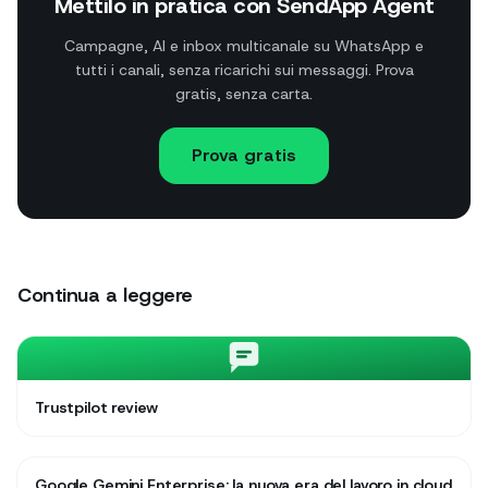
Mettilo in pratica con SendApp Agent
Campagne, AI e inbox multicanale su WhatsApp e
tutti i canali, senza ricarichi sui messaggi. Prova
gratis, senza carta.
Prova gratis
Continua a leggere
Trustpilot review
Google Gemini Enterprise: la nuova era del lavoro in cloud