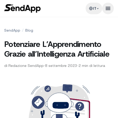
IT
SendApp
/
Blog
Potenziare L’Apprendimento
Grazie all’Intelligenza Artificiale
di
Redazione SendApp
•
8 settembre 2023
•
2
min di lettura