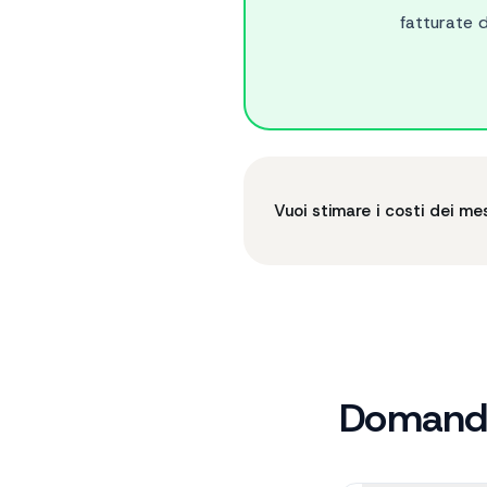
fatturate 
Vuoi stimare i costi dei 
Domande 