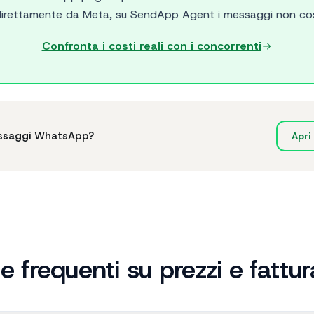
direttamente da Meta, su SendApp Agent i messaggi non cos
Confronta i costi reali con i concorrenti
messaggi WhatsApp?
Apri 
frequenti su prezzi e fattur