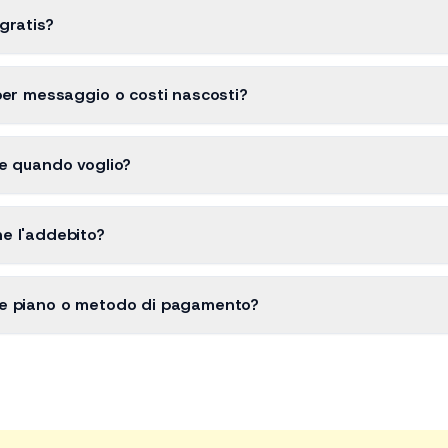
gratis?
per messaggio o costi nascosti?
e quando voglio?
e l'addebito?
e piano o metodo di pagamento?