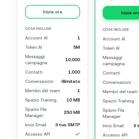
Inizia ora
Inizia or
COSA INCLUDE
COSA INCLUDE
Account AI
1
Account AI
Token AI
5M
Token AI
Messaggi
Messaggi
10.000
campagna
campagna
Contatti
1.000
Contatti
Conversazioni
Illimitato
Conversazioni
Membri del team
1
Membri del team
Spazio Training
10 MB
Spazio Training
Spazio File
Spazio File
250 MB
Manager
Manager
Invio Email
Il tuo SMTP
Invio Email
Il
Accesso API
Accesso API