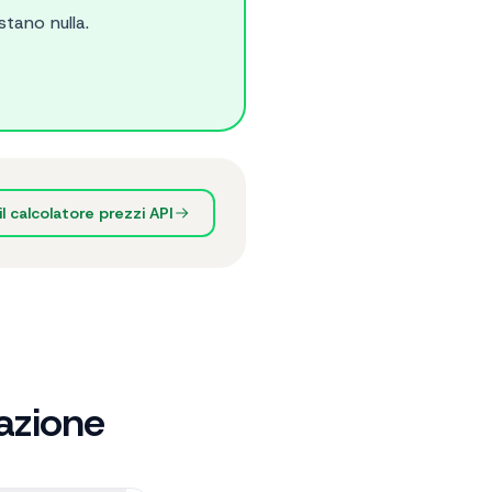
tano nulla.
il calcolatore prezzi API
azione