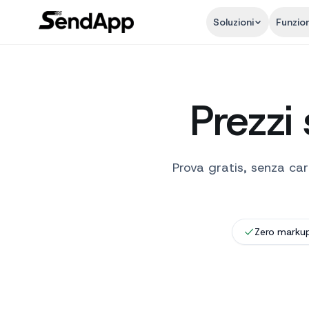
Soluzioni
Funzion
Prezzi
Prova gratis, senza car
Zero markup