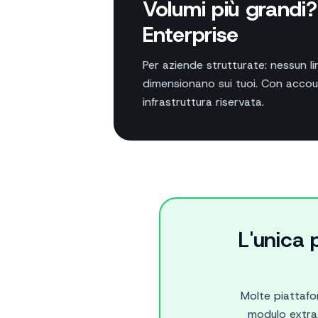
Volumi più grandi? 
Enterprise
Per aziende strutturate: nessun limi
dimensionano sui tuoi. Con acco
infrastruttura riservata.
L'unica 
Molte piattaf
modulo extra.