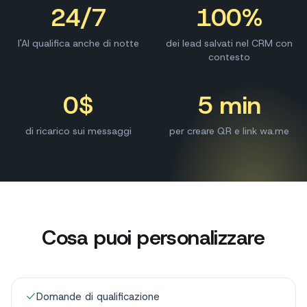
24/7
100%
l'AI qualifica anche di notte
dei lead salvati nel CRM con
contesto
0$
5 min
di ricarico sui messaggi
per creare QR e link wa.me
Cosa puoi personalizzare
Domande di qualificazione