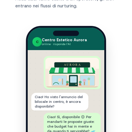
entrano nei flussi di nurturing.
Esempio di conversazione
Centro Estetico Aurora
C
online · risponde l’AI
AURORA
Ciao! Ho visto l'annuncio del
bilocale in centro, è ancora
disponibile?
Ciao! Sì, disponibile 😊 Per
mandarti le proposte giuste:
che budget hai in mente e
da quando ti servirebbe?