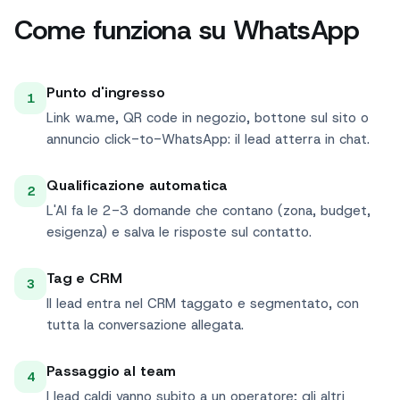
Come funziona su WhatsApp
Punto d'ingresso
1
Link wa.me, QR code in negozio, bottone sul sito o
annuncio click-to-WhatsApp: il lead atterra in chat.
Qualificazione automatica
2
L'AI fa le 2-3 domande che contano (zona, budget,
esigenza) e salva le risposte sul contatto.
Tag e CRM
3
Il lead entra nel CRM taggato e segmentato, con
tutta la conversazione allegata.
Passaggio al team
4
I lead caldi vanno subito a un operatore; gli altri