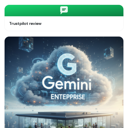
Trustpilot review