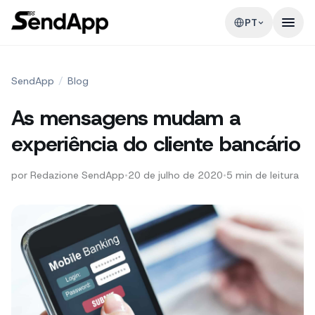
PT
SendApp
/
Blog
As mensagens mudam a
experiência do cliente bancário
por
Redazione SendApp
•
20 de julho de 2020
•
5
min de leitura