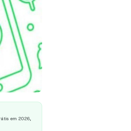
rátis em 2026,