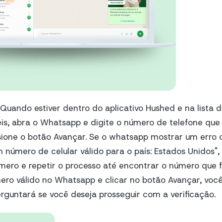
Quando estiver dentro do aplicativo Hushed e na lista
eis, abra o Whatsapp e digite o número de telefone que
sione o botão Avançar. Se o whatsapp mostrar um erro
 número de celular válido para o país: Estados Unidos",
mero e repetir o processo até encontrar o número que f
ero válido no Whatsapp e clicar no botão Avançar, voc
guntará se você deseja prosseguir com a verificação.