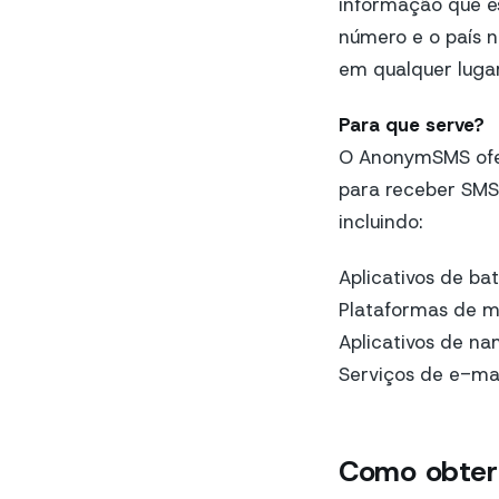
informação que es
número e o país n
em qualquer luga
Para que serve?
O AnonymSMS ofer
para receber SMS o
incluindo:
Aplicativos de b
Plataformas de mí
Aplicativos de n
Serviços de e-ma
Como obter 