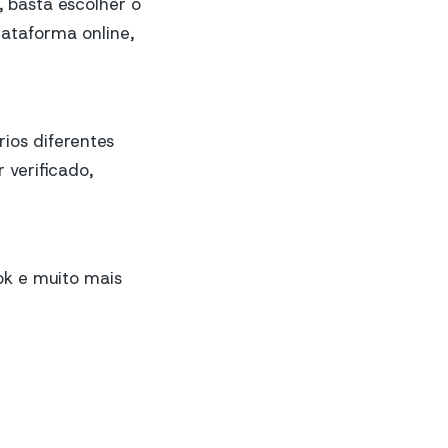
, basta escolher o
ataforma online,
ios diferentes
 verificado,
Tok e muito mais