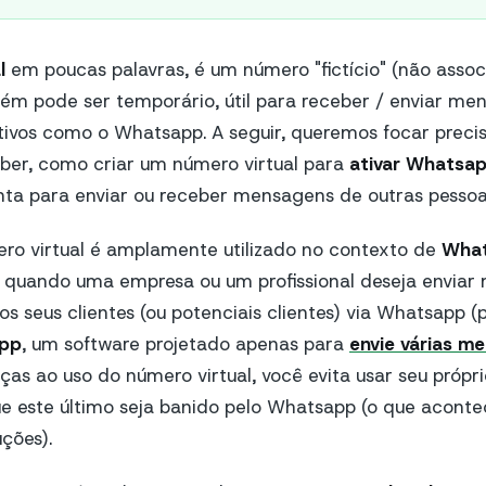
l
em poucas palavras, é um número "fictício" (não asso
bém pode ser temporário, útil para receber / enviar m
ativos como o Whatsapp. A seguir, queremos focar prec
aber, como criar um número virtual para
ativar Whatsa
nta para enviar ou receber mensagens de outras pessoa
ro virtual é amplamente utilizado no contexto de
Wha
, quando uma empresa ou um profissional deseja envia
os seus clientes (ou potenciais clientes) via Whatsapp (
pp
, um software projetado apenas para
envie várias m
ças ao uso do número virtual, você evita usar seu própri
e este último seja banido pelo Whatsapp (o que aconte
ções).