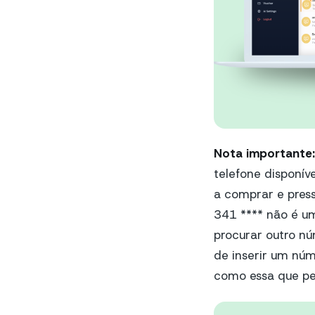
Nota importante:
telefone disponív
a comprar e pres
341 **** não é um
procurar outro nú
de inserir um núm
como essa que per