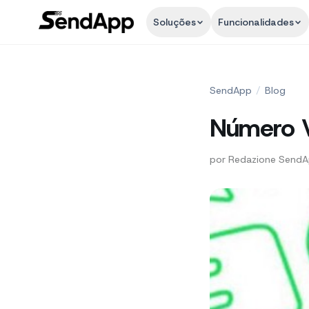
Soluções
Funcionalidades
SendApp
/
Blog
Número V
por
Redazione Send