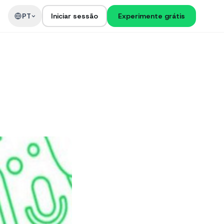
PT
Iniciar sessão
Experimente grátis