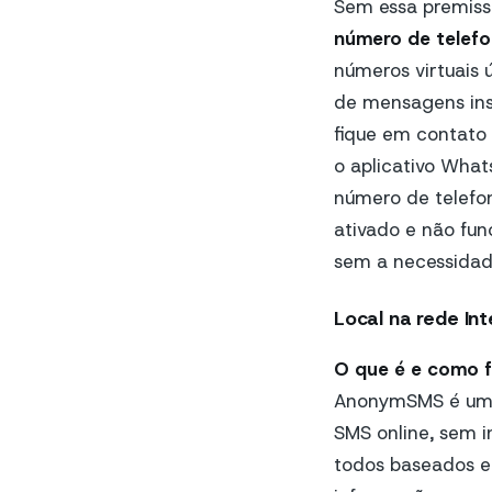
Sem essa premiss
número de telefon
números virtuais 
de mensagens in
fique em contato
o aplicativo What
número de telefon
ativado e não fun
sem a necessidade
Local na rede Int
O que é e como 
AnonymSMS é um s
SMS online, sem i
todos baseados em