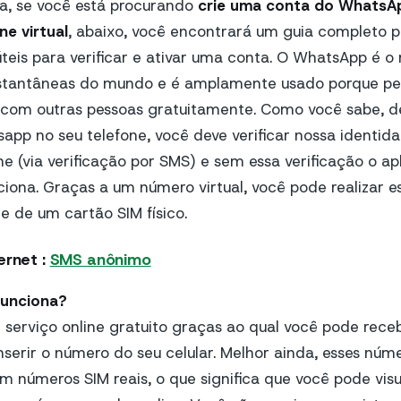
a, se você está procurando
crie uma conta do Whats
e virtual
, abaixo, você encontrará um guia completo p
úteis para verificar e ativar uma conta. O WhatsApp é o 
stantâneas do mundo e é amplamente usado porque pe
 com outras pessoas gratuitamente. Como você sabe, de
sapp no seu telefone, você deve verificar nossa identi
e (via verificação por SMS) e sem essa verificação o apl
ciona. Graças a um número virtual, você pode realizar e
 de um cartão SIM físico.
ernet :
SMS anônimo
funciona?
erviço online gratuito graças ao qual você pode rec
nserir o número do seu celular. Melhor ainda, esses núm
 números SIM reais, o que significa que você pode visu