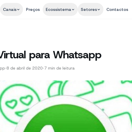
Canais
Preços
Ecossistema
Setores
Contactos
irtual para Whatsapp
App
•
8 de abril de 2020
•
7
min de leitura