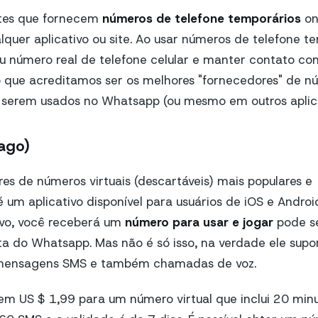
ites que fornecem
números de telefone temporários
on
lquer aplicativo ou site. Ao usar números de telefone t
u número real de telefone celular e manter contato co
o que acreditamos ser os melhores "fornecedores" de nú
a serem usados no Whatsapp (ou mesmo em outros aplica
ago)
es de números virtuais (descartáveis) mais populares e
 um aplicativo disponível para usuários de iOS e Androi
ivo, você receberá um
número para usar e jogar
pode se
ta do Whatsapp. Mas não é só isso, na verdade ele supor
mensagens SMS e também chamadas de voz.
m US $ 1,99 para um número virtual que inclui 20 min