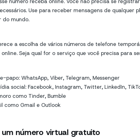
se número receba online. Você não precisa se registrar
ecessários. Use para receber mensagens de qualquer pl
r do mundo.
ece a escolha de vários números de telefone temporár
nline. Seja qual for o serviço que você precisa para ser
ate-papo: WhatsApp, Viber, Telegram, Messenger
dia social: Facebook, Instagram, Twitter, LinkedIn, Tik
amoro como Tinder, Bumble
il como Gmail e Outlook
um número virtual gratuito