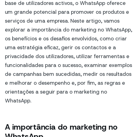
base de utilizadores activos, o WhatsApp oferece
um grande potencial para promover os produtos e
serviços de uma empresa. Neste artigo, vamos
explorar a importância do marketing no WhatsApp,
os benefícios e os desafios envolvidos, como criar
uma estratégia eficaz, gerir os contactos e a
privacidade dos utilizadores, utilizar ferramentas e
funcionalidades para o sucesso, examinar exemplos
de campanhas bem sucedidas, medir os resultados
e melhorar o desempenho e, por fim, as regras e
orientações a seguir para o marketing no
WhatsApp.
A importância do marketing no
WhatsApp