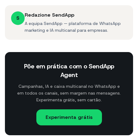
Redazione SendApp
S
A equipa SendApp — plataforma de WhatsApp
marketing e IA multicanal para empresas.
Põe em prática com o SendApp
Agent
Campanhas, IA e caixa multicanal no WhatsApp e
em todos os canais, sem margem nas mensagens.
Experimenta grátis, sem cartão.
Experimenta grátis