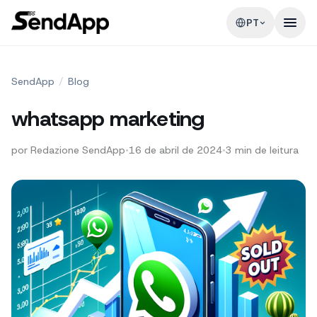
PT
SendApp
/
Blog
whatsapp marketing
por
Redazione SendApp
•
16 de abril de 2024
•
3
min de leitura