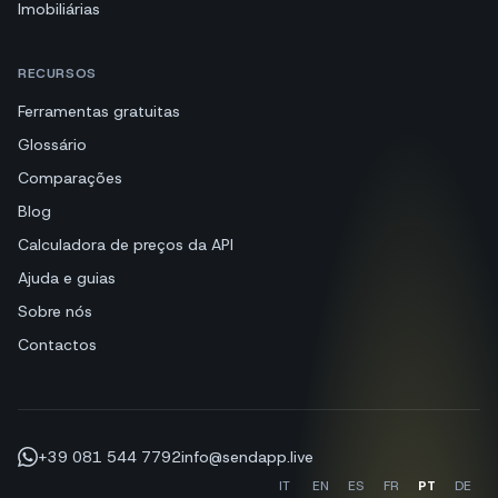
Imobiliárias
RECURSOS
Ferramentas gratuitas
Glossário
Comparações
Blog
Calculadora de preços da API
Ajuda e guias
Sobre nós
Contactos
+39 081 544 7792
info@sendapp.live
IT
EN
ES
FR
PT
DE