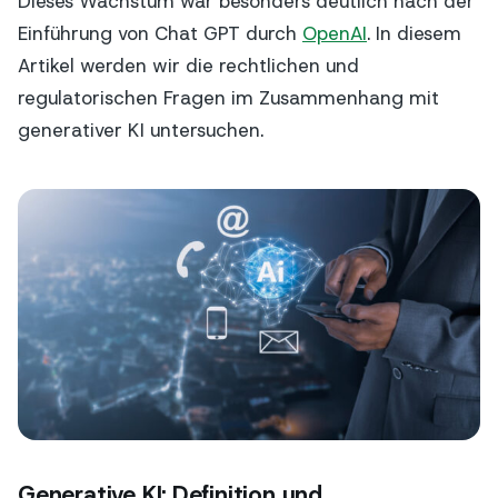
Dieses Wachstum war besonders deutlich nach der
Einführung von Chat GPT durch
OpenAI
. In diesem
Artikel werden wir die rechtlichen und
regulatorischen Fragen im Zusammenhang mit
generativer KI untersuchen.
Generative KI: Definition und