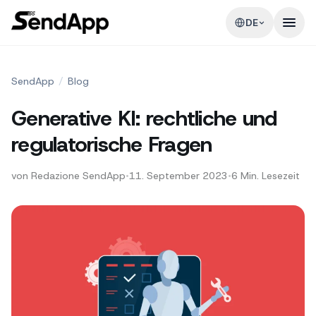
DE
SendApp
/
Blog
Generative KI: rechtliche und
regulatorische Fragen
von
Redazione SendApp
•
11. September 2023
•
6
Min. Lesezeit