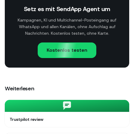
Setz es mit SendApp Agent um
Kampagnen, KI und Multichannel-Posteingang auf
WhatsApp und allen Kanälen, ohne Aufschlag auf
Nachrichten. Kostenlos testen, ohne Karte.
Kostenlos testen
Weiterlesen
Trustpilot review