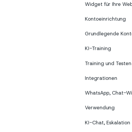
Widget für Ihre Webs
Kontoeinrichtung
Grundlegende Konto
KI-Training
Training und Testen 
Integrationen
WhatsApp, Chat-Wi
Verwendung
KI-Chat, Eskalatio