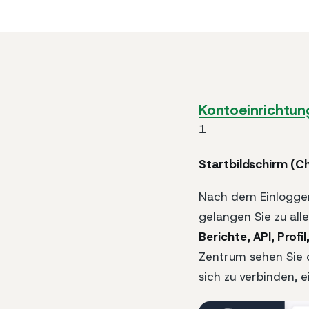
Kontoeinrichtun
1
Startbildschirm (C
Nach dem Einlogge
gelangen Sie zu all
Berichte, API, Prof
Zentrum sehen Sie 
sich zu verbinden, e