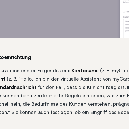
oeinrichtung
urationsfenster Folgendes ein:
Kontoname
(z. B. myCard
cht
(z. B. “Hallo, ich bin der virtuelle Assistent von myCa
ndardnachricht
für den Fall, dass die KI nicht reagiert.
 können benutzerdefinierte Regeln eingeben, wie zum B
ionell sein, die Bedürfnisse des Kunden verstehen, präg
n.” Sie können auch festlegen, ob ein Eingriff des Bedie