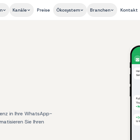
en
Kanäle
Preise
Ökosystem
Branchen
Kontakt
ligenz in Ihre WhatsApp-
matisieren Sie Ihren