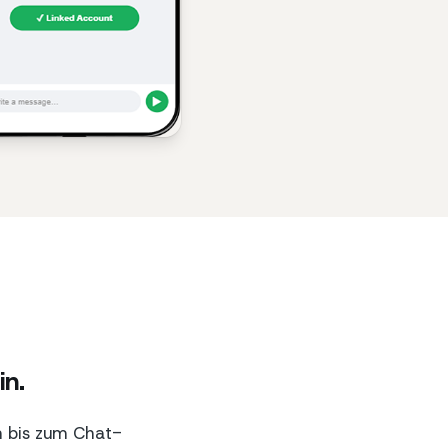
in.
n bis zum Chat-