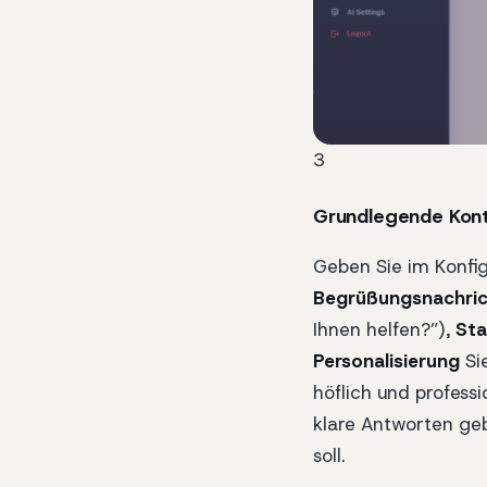
3
Grundlegende Kont
Geben Sie im Konfig
Begrüßungsnachri
Ihnen helfen?”),
Sta
Personalisierung
Sie
höflich und profess
klare Antworten gebe
soll.