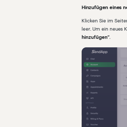
Hinzufügen eines 
Klicken Sie im Sei
leer. Um ein neues 
hinzufügen”
.