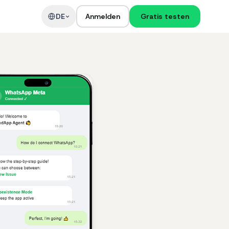
DE
Anmelden
Gratis testen