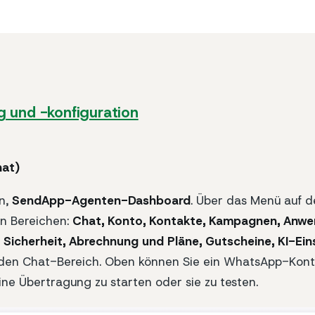
g und -konfiguration
hat)
n,
SendApp-Agenten-Dashboard
. Über das Menü auf de
en Bereichen:
Chat, Konto, Kontakte, Kampagnen, Anwe
il, Sicherheit, Abrechnung und Pläne, Gutscheine, KI-Ei
den Chat-Bereich. Oben können Sie ein WhatsApp-Kont
ine Übertragung zu starten oder sie zu testen.