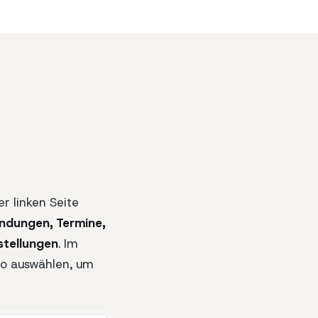
r linken Seite
ndungen, Termine,
nstellungen
. Im
o auswählen, um