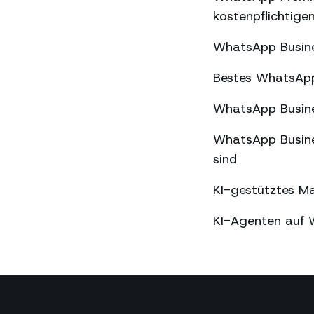
kostenpflichtige
WhatsApp Busine
Bestes WhatsApp
WhatsApp Busine
WhatsApp Busine
sind
KI-gestütztes M
KI-Agenten auf 