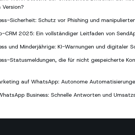
n Version?
ss-Sicherheit: Schutz vor Phishing und manipuliert
-CRM 2025: Ein vollständiger Leitfaden von SendA
ss und Minderjährige: KI-Warnungen und digitaler S
ss-Statusmeldungen, die für nicht gespeicherte Kon
arketing auf WhatsApp: Autonome Automatisierung
WhatsApp Business: Schnelle Antworten und Umsatz