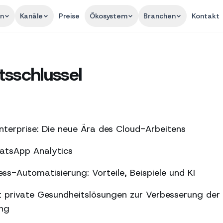
en
Kanäle
Preise
Ökosystem
Branchen
Kontakt
tsschlussel
terprise: Die neue Ära des Cloud-Arbeitens
hatsApp Analytics
s-Automatisierung: Vorteile, Beispiele und KI
 private Gesundheitslösungen zur Verbesserung der
ung