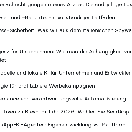
nachrichtigungen meines Arztes: Die endgültige Lö
n und -Berichte: Ein vollständiger Leitfaden
s-Sicherheit: Was wir aus dem italienischen Spywar
ligenz für Unternehmen: Wie man die Abhängigkeit vo
det
delle und lokale KI für Unternehmen und Entwickler
gie für profitablere Werbekampagnen
ernance und verantwortungsvolle Automatisierung
nativen zu Brevo im Jahr 2026: Wählen Sie SendApp
sApp-KI-Agenten: Eigenentwicklung vs. Plattform