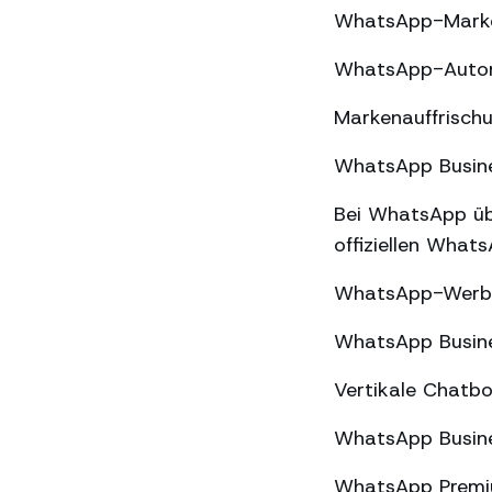
WhatsApp-Market
WhatsApp-Automa
Markenauffrischu
WhatsApp Busines
Bei WhatsApp üb
offiziellen What
WhatsApp-Werbun
WhatsApp Busine
Vertikale Chatbo
WhatsApp Busine
WhatsApp Premiu