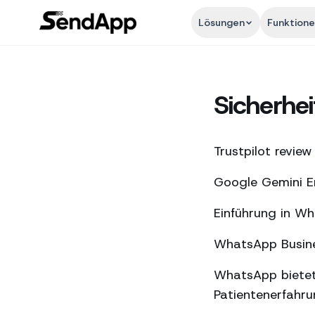
Lösungen
Funktion
Sicherhei
Trustpilot review
Google Gemini En
Einführung in W
WhatsApp Busines
WhatsApp bietet
Patientenerfahr