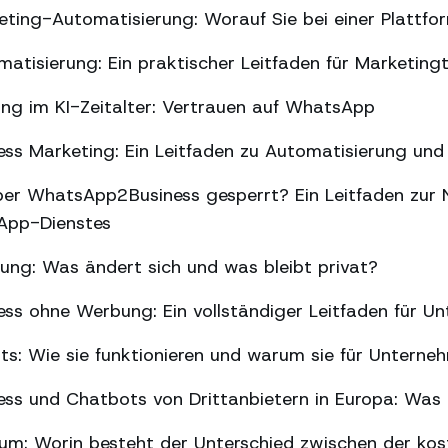
ing-Automatisierung: Worauf Sie bei einer Plattfor
tisierung: Ein praktischer Leitfaden für Marketin
ng im KI-Zeitalter: Vertrauen auf WhatsApp
s Marketing: Ein Leitfaden zu Automatisierung und 
er WhatsApp2Business gesperrt? Ein Leitfaden zur 
sApp-Dienstes
g: Was ändert sich und was bleibt privat?
ss ohne Werbung: Ein vollständiger Leitfaden für U
ts: Wie sie funktionieren und warum sie für Unterne
ss und Chatbots von Drittanbietern in Europa: Was 
m: Worin besteht der Unterschied zwischen der kos