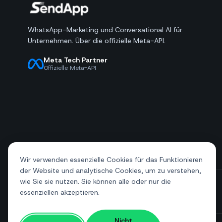
WhatsApp-Marketing und Conversational AI für
Unternehmen. Über die offizielle Meta-API.
Meta Tech Partner
Offizielle Meta-API
Wir verwenden essenzielle Cookies für das Funktionieren
der Website und analytische Cookies, um zu verstehen,
wie Sie sie nutzen. Sie können alle oder nur die
essenziellen akzeptieren.
+39 081 544 7792
info@sendapp.live
Nicht