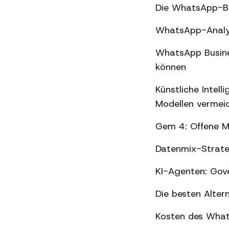
Die WhatsApp-Be
WhatsApp-Analyse
WhatsApp Busines
können
Künstliche Intel
Modellen vermei
Gem 4: Offene Mo
Datenmix-Strate
KI-Agenten: Gov
Die besten Alter
Kosten des What