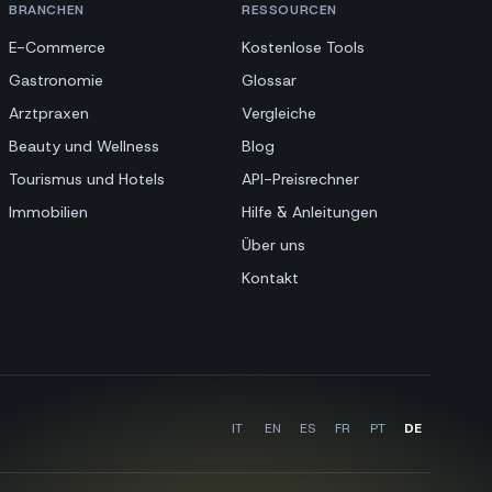
BRANCHEN
RESSOURCEN
E-Commerce
Kostenlose Tools
Gastronomie
Glossar
Arztpraxen
Vergleiche
Beauty und Wellness
Blog
Tourismus und Hotels
API-Preisrechner
Immobilien
Hilfe & Anleitungen
Über uns
Kontakt
IT
EN
ES
FR
PT
DE