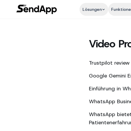
Lösungen
Funktion
Video Pr
Trustpilot review
Google Gemini En
Einführung in W
WhatsApp Busines
WhatsApp bietet
Patientenerfahr