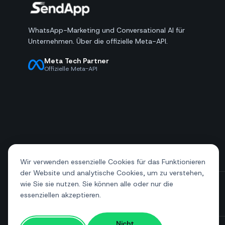
WhatsApp-Marketing und Conversational AI für
Unternehmen. Über die offizielle Meta-API.
Meta Tech Partner
Offizielle Meta-API
Wir verwenden essenzielle Cookies für das Funktionieren
der Website und analytische Cookies, um zu verstehen,
wie Sie sie nutzen. Sie können alle oder nur die
essenziellen akzeptieren.
+39 081 544 7792
info@sendapp.live
Nicht