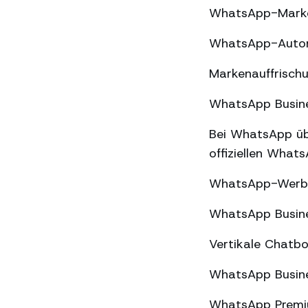
WhatsApp-Market
WhatsApp-Automa
Markenauffrischu
WhatsApp Busines
Bei WhatsApp üb
offiziellen What
WhatsApp-Werbun
WhatsApp Busine
Vertikale Chatbo
WhatsApp Busine
WhatsApp Premiu