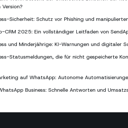
n Version?
ss-Sicherheit: Schutz vor Phishing und manipuliert
-CRM 2025: Ein vollständiger Leitfaden von SendA
ss und Minderjährige: KI-Warnungen und digitaler S
ss-Statusmeldungen, die für nicht gespeicherte Kon
arketing auf WhatsApp: Autonome Automatisierung
WhatsApp Business: Schnelle Antworten und Umsatz