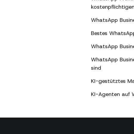
kostenpflichtige
WhatsApp Busine
Bestes WhatsApp
WhatsApp Busine
WhatsApp Busine
sind
KI-gestütztes M
KI-Agenten auf 