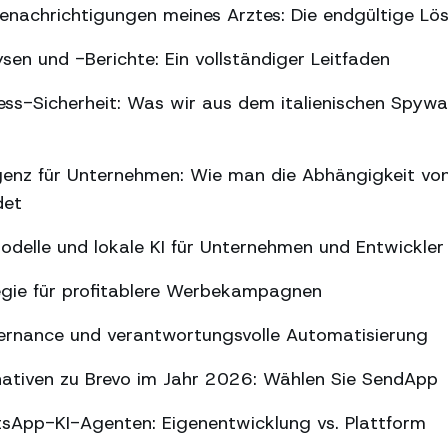
nachrichtigungen meines Arztes: Die endgültige Lö
n und -Berichte: Ein vollständiger Leitfaden
s-Sicherheit: Was wir aus dem italienischen Spywar
ligenz für Unternehmen: Wie man die Abhängigkeit vo
det
delle und lokale KI für Unternehmen und Entwickler
gie für profitablere Werbekampagnen
ernance und verantwortungsvolle Automatisierung
nativen zu Brevo im Jahr 2026: Wählen Sie SendApp
sApp-KI-Agenten: Eigenentwicklung vs. Plattform