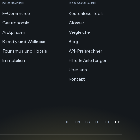
BRANCHEN
RESSOURCEN
E-Commerce
Kostenlose Tools
Gastronomie
Glossar
Arztpraxen
Vergleiche
Beauty und Wellness
Blog
Tourismus und Hotels
API-Preisrechner
Immobilien
Hilfe & Anleitungen
Über uns
Kontakt
IT
EN
ES
FR
PT
DE