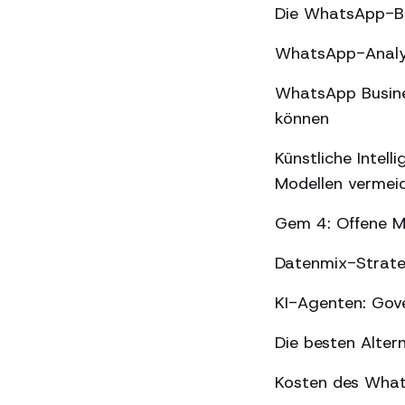
Die WhatsApp-Be
WhatsApp-Analyse
WhatsApp Busines
können
Künstliche Intel
Modellen vermei
Gem 4: Offene Mo
Datenmix-Strate
KI-Agenten: Gov
Die besten Alter
Kosten des What