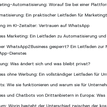
ing-Automatisierung: Worauf Sie bei einer Plattfor
tisierung: Ein praktischer Leitfaden für Marketin
ng im KI-Zeitalter: Vertrauen auf WhatsApp
s Marketing: Ein Leitfaden zu Automatisierung und 
er WhatsApp2Business gesperrt? Ein Leitfaden zur 
sApp-Dienstes
g: Was ändert sich und was bleibt privat?
ss ohne Werbung: Ein vollständiger Leitfaden für U
ts: Wie sie funktionieren und warum sie für Unterne
ss und Chatbots von Drittanbietern in Europa: Was 
m: Worin besteht der Unterschied zwischen der kos