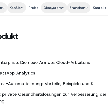
en
Kanäle
Preise
Ökosystem
Branchen
Kontakt
odukt
terprise: Die neue Ära des Cloud-Arbeitens
hatsApp Analytics
s-Automatisierung: Vorteile, Beispiele und KI
 private Gesundheitslösungen zur Verbesserung der
ung