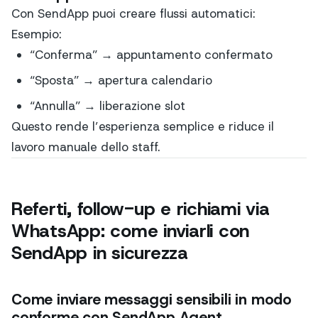
Con SendApp puoi creare flussi automatici:
Esempio:
“Conferma” → appuntamento confermato
“Sposta” → apertura calendario
“Annulla” → liberazione slot
Questo rende l’esperienza semplice e riduce il
lavoro manuale dello staff.
Referti, follow-up e richiami via
WhatsApp: come inviarli con
SendApp in sicurezza
Come inviare messaggi sensibili in modo
conforme con SendApp Agent