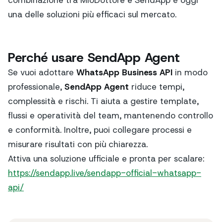
combinazione tra MioDottore e SendApp è oggi
una delle soluzioni più efficaci sul mercato.
Perché usare SendApp Agent
Se vuoi adottare
WhatsApp Business API
in modo
professionale,
SendApp Agent
riduce tempi,
complessità e rischi. Ti aiuta a gestire template,
flussi e operatività del team, mantenendo controllo
e conformità. Inoltre, puoi collegare processi e
misurare risultati con più chiarezza.
Attiva una soluzione ufficiale e pronta per scalare:
https://sendapp.live/sendapp-official-whatsapp-
api/