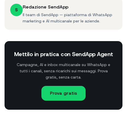
Redazione SendApp
S
Il team di SendApp — piattaforma di WhatsApp
marketing e AI multicanale per le aziende.
Mettilo in pratica con SendApp Agent
Campagne, AI e inbox multicanale su WhatsApp e
tutti i canali, senza ricarichi sui messaggi. Prova
gratis, senza carta.
Prova gratis