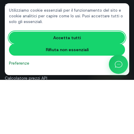
Turismo e hotel
Utilizziamo cookie essenziali per il funzionamento del sito e
Immobiliari
cookie analitici per capire come lo usi. Puoi accettare tutti o
solo gli essenziali.
RISORSE
Accetta tutti
Strumenti gratuiti
Rifiuta non essenziali
Glossario
Confronti
Preferenze
Blog
Calcolatore prezzi API
Guida e assistenza
Chi siamo
Contatti