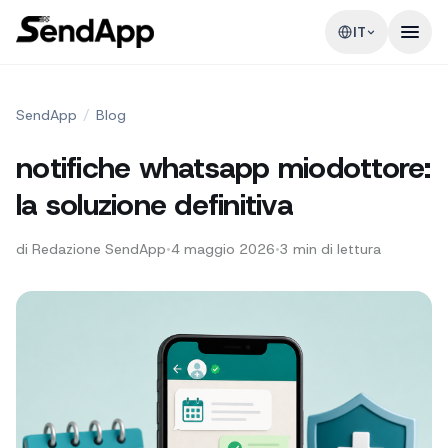
IT
SendApp
/
Blog
notifiche whatsapp miodottore:
la soluzione definitiva
di
Redazione SendApp
•
4 maggio 2026
•
3
min di lettura