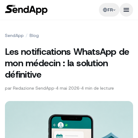
FR
SendApp
/
Blog
Les notifications WhatsApp de
mon médecin : la solution
définitive
par
Redazione SendApp
•
4 mai 2026
•
4
min de lecture