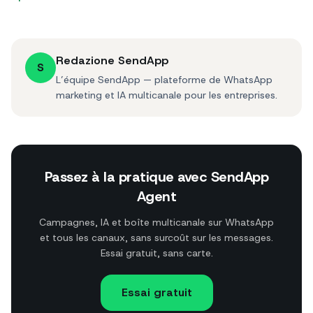
Redazione SendApp
S
L’équipe SendApp — plateforme de WhatsApp
marketing et IA multicanale pour les entreprises.
Passez à la pratique avec SendApp
Agent
Campagnes, IA et boîte multicanale sur WhatsApp
et tous les canaux, sans surcoût sur les messages.
Essai gratuit, sans carte.
Essai gratuit