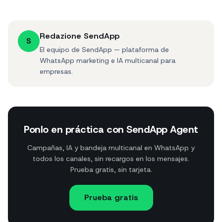
Redazione SendApp
S
El equipo de SendApp — plataforma de
WhatsApp marketing e IA multicanal para
empresas.
Ponlo en práctica con SendApp Agent
Campañas, IA y bandeja multicanal en WhatsApp y
todos los canales, sin recargos en los mensajes.
Prueba gratis, sin tarjeta.
Prueba gratis