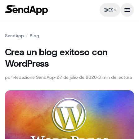
ES
SendApp
/
Blog
Crea un blog exitoso con
WordPress
por
Redazione SendApp
•
27 de julio de 2020
•
3
min de lectura