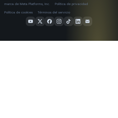
marca de Meta Platforms, Inc.
·
Política de privacidad
·
Política de cookies
·
Términos del servicio