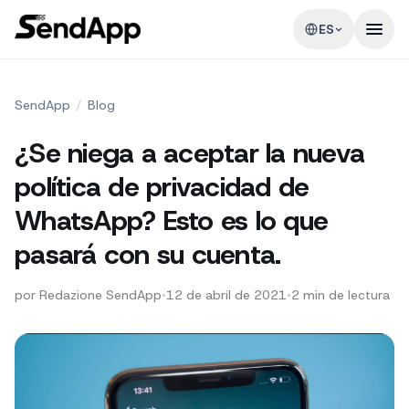
ES
SendApp
/
Blog
¿Se niega a aceptar la nueva
política de privacidad de
WhatsApp? Esto es lo que
pasará con su cuenta.
por
Redazione SendApp
•
12 de abril de 2021
•
2
min de lectura