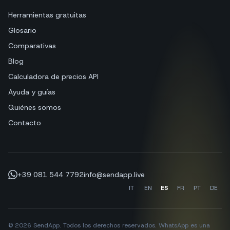
Herramientas gratuitas
Glosario
Comparativas
Blog
Calculadora de precios API
Ayuda y guías
Quiénes somos
Contacto
+39 081 544 7792
info@sendapp.live
IT
EN
ES
FR
PT
DE
© 2026 SendApp. Todos los derechos reservados. WhatsApp es una