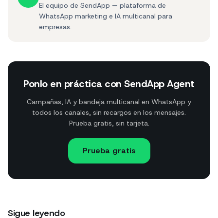
El equipo de SendApp — plataforma de
WhatsApp marketing e IA multicanal para
empresas.
Ponlo en práctica con SendApp Agent
Campañas, IA y bandeja multicanal en WhatsApp y
todos los canales, sin recargos en los mensajes.
Prueba gratis, sin tarjeta.
Prueba gratis
Sigue leyendo