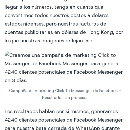
llegar a los números, tenga en cuenta que
convertimos todos nuestros costos a dólares
estadounidenses, pero nuestras facturas de
cuentas publicitarias en dólares de Hong Kong, por
lo que nuestras imágenes reflejan eso.
Campaña de marketing Click To Messenger de Facebook -
Resultados sin procesar
Los resultados hablan por sí mismos, generamos
4240 clientes potenciales de Facebook Messenger
para nuestra beta cerrada de WhatsApp durante