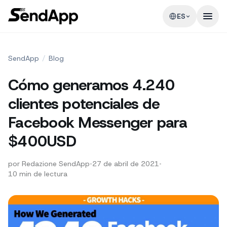
ES
SendApp
/
Blog
Cómo generamos 4.240
clientes potenciales de
Facebook Messenger para
$400USD
por
Redazione SendApp
•
27 de abril de 2021
•
10
min de lectura