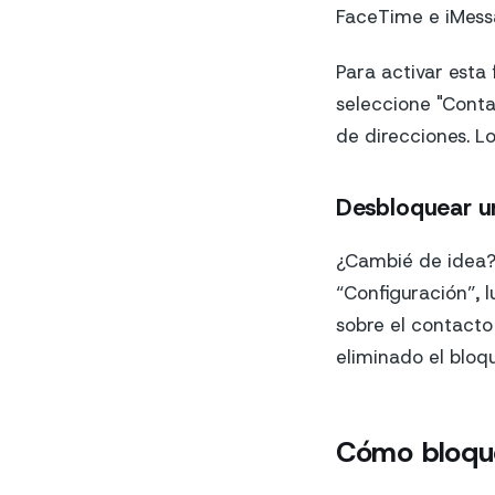
FaceTime e iMess
Para activar esta 
seleccione "Conta
de direcciones. L
Desbloquear u
¿Cambié de idea?
“Configuración”, 
sobre el contacto
eliminado el bloq
Cómo bloqu