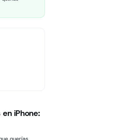
en iPhone:
que querías