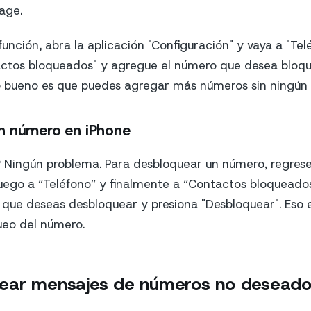
age.
función, abra la aplicación "Configuración" y vaya a "Telé
ctos bloqueados" y agregue el número que desea bloque
o bueno es que puedes agregar más números sin ningún l
n número en iPhone
 Ningún problema. Para desbloquear un número, regrese
luego a “Teléfono” y finalmente a “Contactos bloqueados
 que deseas desbloquear y presiona "Desbloquear". Eso 
ueo del número.
ear mensajes de números no desead