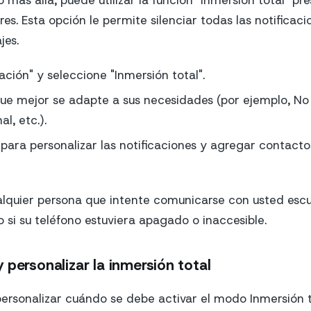
o más allá, puede utilizar la función "Inmersión total" p
res. Esta opción le permite silenciar todas las notificaci
jes.
ación" y seleccione "Inmersión total".
que mejor se adapte a sus necesidades (por ejemplo, No
l, etc.).
 para personalizar las notificaciones y agregar contacto
alquier persona que intente comunicarse con usted esc
si su teléfono estuviera apagado o inaccesible.
 personalizar la inmersión total
rsonalizar cuándo se debe activar el modo Inmersión t