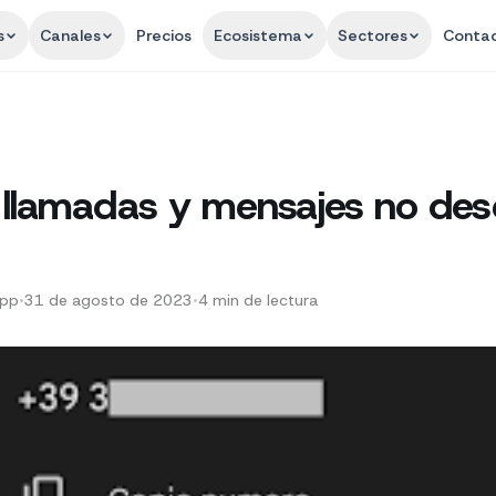
s
Canales
Precios
Ecosistema
Sectores
Conta
 llamadas y mensajes no de
App
•
31 de agosto de 2023
•
4
min de lectura