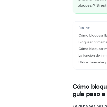
bloquear? Si est
ÍNDICE
Cómo bloquear ll
Bloquear números
Cómo bloquear m
La función de inm
Utilice Truecalle
Cómo bloque
guía paso a
¿Alguna vez has r