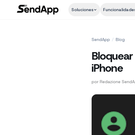
Soluciones
Funcionalidade
SendApp
/
Blog
Bloquear
iPhone
por
Redazione Send