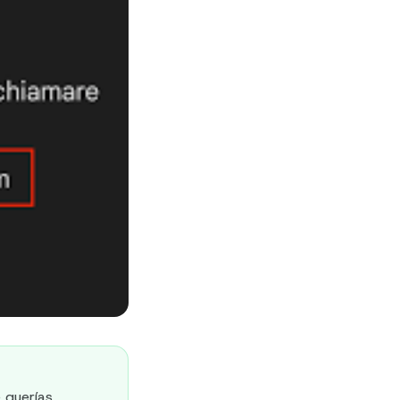
 querías