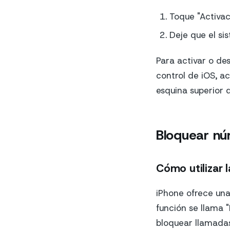
Toque "Activaci
Deje que el si
Para activar o des
control de iOS, a
esquina superior 
Bloquear nú
Cómo utilizar 
iPhone ofrece una
función se llama "
bloquear llamadas