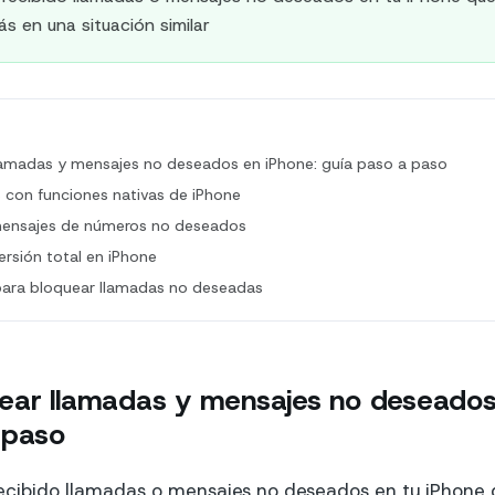
ás en una situación similar
amadas y mensajes no deseados en iPhone: guía paso a paso
 con funciones nativas de iPhone
ensajes de números no deseados
ersión total en iPhone
r para bloquear llamadas no deseadas
ar llamadas y mensajes no deseados 
 paso
ecibido llamadas o mensajes no deseados en tu iPhone 