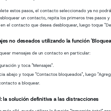
lete estos pasos, el contacto seleccionado ya no podr
esbloquear un contacto, repita los primeros tres pasos y
a en el contacto que desea desbloquear, luego toque "De
es no deseados utilizando la función 'Bloque
oquear mensajes de un contacto en particular:
guración y toca "Mensajes".
ia abajo y toque "Contactos bloqueados", luego "Agrega
contacto a bloquear.
: la solución definitiva a las distracciones