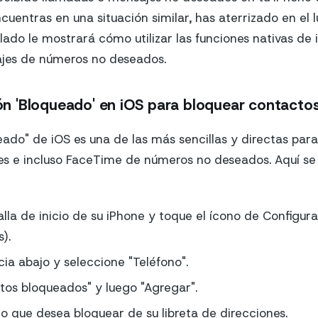
cuentras en una situación similar, has aterrizado en el 
llado le mostrará cómo utilizar las funciones nativas de
jes de números no deseados.
ción 'Bloqueado' en iOS para bloquear contacto
eado" de iOS es una de las más sencillas y directas par
es e incluso FaceTime de números no deseados. Aquí se
lla de inicio de su iPhone y toque el ícono de Configurac
).
ia abajo y seleccione "Teléfono".
os bloqueados" y luego "Agregar".
cto que desea bloquear de su libreta de direcciones.