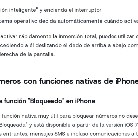
ón inteligente" y encienda el interruptor.
stema operativo decida automáticamente cuándo activar
activar rápidamente la inmersión total, puedes utilizar 
ccediendo a él deslizando el dedo de arriba a abajo c
derecha de la pantalla.
meros con funciones nativas de iPhon
la función "Bloqueado" en iPhone
 función nativa muy útil para bloquear números no dese
Bloqueada" y está disponible a partir de la versión iOS 
 entrantes, mensajes SMS e incluso comunicaciones a t