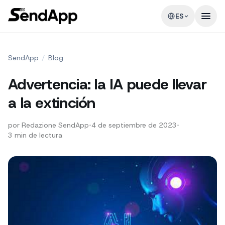
ES
SendApp
/
Blog
Advertencia: la IA puede llevar
a la extinción
por
Redazione SendApp
•
4 de septiembre de 2023
•
3
min de lectura