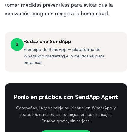
tomar medidas preventivas para evitar que la
innovación ponga en riesgo a la humanidad.
Redazione SendApp
S
El equipo de SendApp — plataforma de
WhatsApp marketing e IA multicanal para
empresas.
Ponlo en práctica con SendApp Agent
Campañas, IA y bandeja multicanal en WhatsApp y
todos los canales, sin recargos en los mensajes.
Prueba gratis, sin tarjeta.