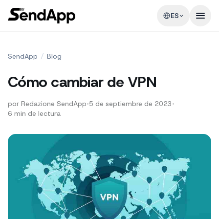
ES
SendApp
/
Blog
Cómo cambiar de VPN
por
Redazione SendApp
•
5 de septiembre de 2023
•
6
min de lectura