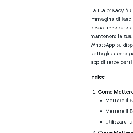
La tua privacy è 
Immagina di lasci
possa accedere ai 
mantenere la tua p
WhatsApp su dispo
dettaglio come puo
app di terze parti
Indice
Come Mettere 
Mettere il 
Mettere il 
Utilizzare 
Come Mettere 