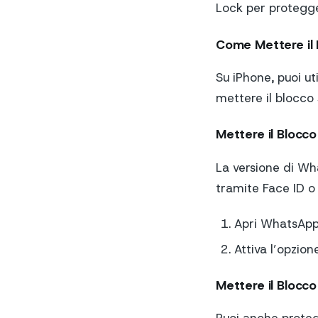
Lock per protegge
Come Mettere il
Su iPhone, puoi ut
mettere il blocco
Mettere il Blocc
La versione di Wh
tramite Face ID o
Apri WhatsApp 
Attiva l’opzione
Mettere il Blocco