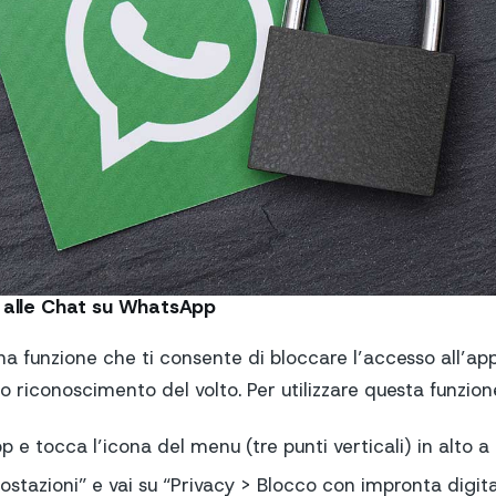
o alle Chat su WhatsApp
a funzione che ti consente di bloccare l’accesso all’ap
o riconoscimento del volto. Per utilizzare questa funzion
e tocca l’icona del menu (tre punti verticali) in alto a 
ostazioni” e vai su “Privacy > Blocco con impronta digita