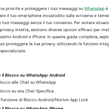
una priorità e proteggere i tuoi messaggi su
WhatsApp
è 
are il tuo smartphone incustodito sulla scrivania e tem
tuoi messaggi senza il tuo consenso. Per evitare situazio
rivacy intatta, esistono diverse opzioni efficaci per met
sitivi Android e iPhone. In questa guida completa, espl
i proteggere la tua privacy utilizzando le funzioni inte
 specializzate.
il Blocco su WhatsApp: Android
Blocco alle Chat su WhatsApp
Blocco su una Chat Specifica
la Funzione di Blocco Android/Norton App Lock
il Blocco su WhatsApp: iPhone