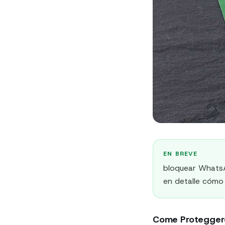
EN BREVE
bloquear WhatsA
en detalle cómo
Come Proteggere