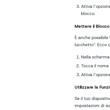
Attiva l’opzion
blocco.
Mettere il Blocco
È anche possibile
lucchetto”. Ecco 
Nella schermat
Tocca il nome 
Attiva l’opzion
Utilizzare la Fun
Se il tuo disposit
impostazioni di si