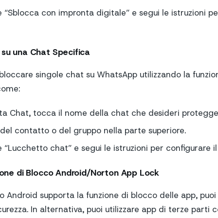
e “Sblocca con impronta digitale” e segui le istruzioni pe
 su una Chat Specifica
 bloccare singole chat su WhatsApp utilizzando la funzi
come:
a Chat, tocca il nome della chat che desideri protegge
del contatto o del gruppo nella parte superiore.
e “Lucchetto chat” e segui le istruzioni per configurare il
zione di Blocco Android/Norton App Lock
ivo Android supporta la funzione di blocco delle app, puoi 
curezza. In alternativa, puoi utilizzare app di terze part