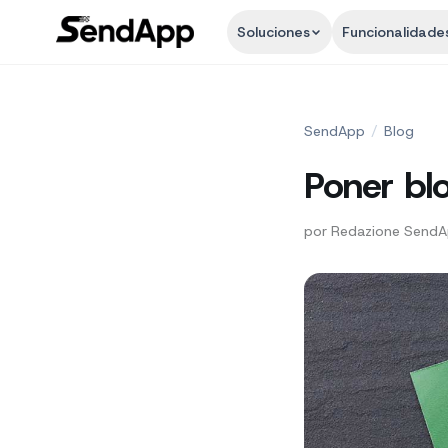
Soluciones
Funcionalidade
SendApp
/
Blog
Poner b
por
Redazione Send