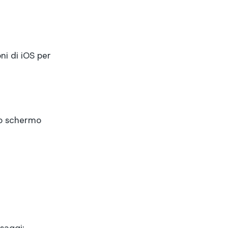
ni di iOS per
co schermo