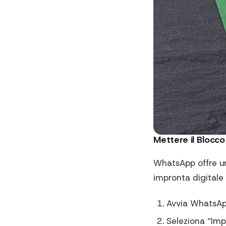
Mettere il Blocc
WhatsApp offre un
impronta digitale 
Avvia WhatsApp 
Seleziona “Imp