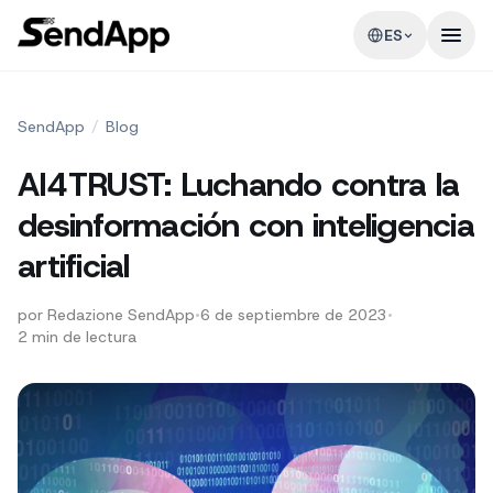
ES
SendApp
/
Blog
AI4TRUST: Luchando contra la
desinformación con inteligencia
artificial
por
Redazione SendApp
•
6 de septiembre de 2023
•
2
min de lectura