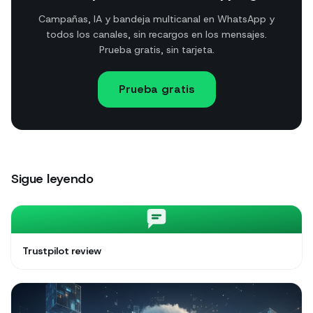
Campañas, IA y bandeja multicanal en WhatsApp y
todos los canales, sin recargos en los mensajes.
Prueba gratis, sin tarjeta.
Prueba gratis
Sigue leyendo
Trustpilot review