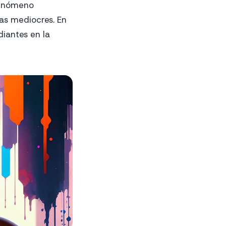
fenómeno
eas mediocres. En
diantes en la