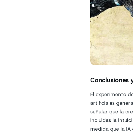
Conclusiones y
El experimento de
artificiales gene
señalar que la cr
incluidas la intui
medida que la IA 