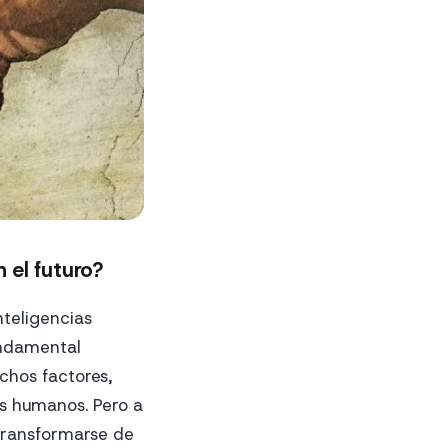
 el futuro?
nteligencias
undamental
chos factores,
los humanos. Pero a
 transformarse de