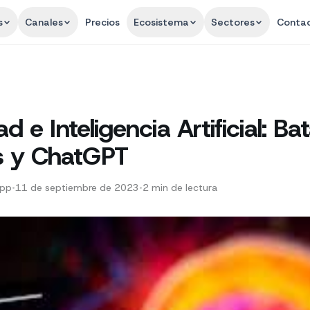
s
Canales
Precios
Ecosistema
Sectores
Conta
d e Inteligencia Artificial: Bat
 y ChatGPT
App
•
11 de septiembre de 2023
•
2
min de lectura