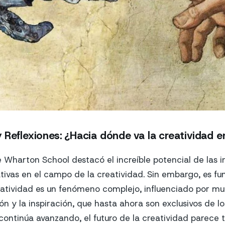
 Reflexiones: ¿Hacia dónde va la creatividad en
 Wharton School destacó el increíble potencial de las i
rativas en el campo de la creatividad. Sin embargo, es f
eatividad es un fenómeno complejo, influenciado por mu
ción y la inspiración, que hasta ahora son exclusivos de 
continúa avanzando, el futuro de la creatividad parece