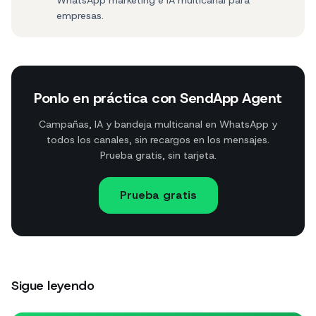
WhatsApp marketing e IA multicanal para
empresas.
Ponlo en práctica con SendApp Agent
Campañas, IA y bandeja multicanal en WhatsApp y
todos los canales, sin recargos en los mensajes.
Prueba gratis, sin tarjeta.
Prueba gratis
Sigue leyendo