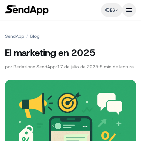
ES
SendApp
/
Blog
El marketing en 2025
por
Redazione SendApp
•
17 de julio de 2025
•
5
min de lectura