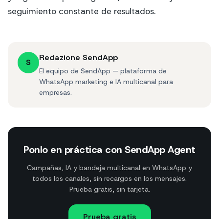
seguimiento constante de resultados.
Redazione SendApp
S
El equipo de SendApp — plataforma de
WhatsApp marketing e IA multicanal para
empresas.
Ponlo en práctica con SendApp Agent
Campañas, IA y bandeja multicanal en WhatsApp y
todos los canales, sin recargos en los mensajes.
Prueba gratis, sin tarjeta.
Prueba gratis