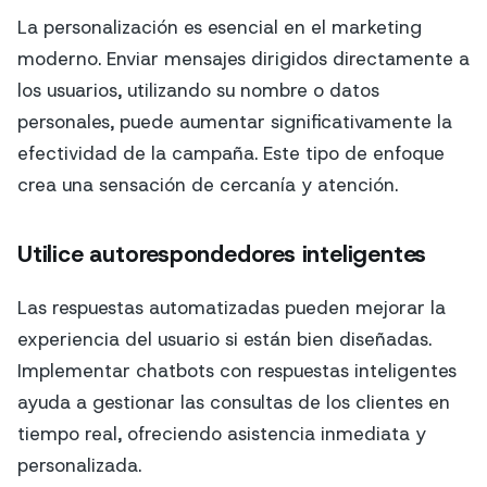
La personalización es esencial en el marketing
moderno. Enviar mensajes dirigidos directamente a
los usuarios, utilizando su nombre o datos
personales, puede aumentar significativamente la
efectividad de la campaña. Este tipo de enfoque
crea una sensación de cercanía y atención.
Utilice autorespondedores inteligentes
Las respuestas automatizadas pueden mejorar la
experiencia del usuario si están bien diseñadas.
Implementar chatbots con respuestas inteligentes
ayuda a gestionar las consultas de los clientes en
tiempo real, ofreciendo asistencia inmediata y
personalizada.