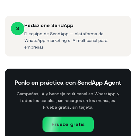
Redazione SendApp
S
El equipo de SendApp — plataforma de
WhatsApp marketing e IA multicanal para
empresas.
Ponlo en práctica con SendApp Agent
Campañas, IA y bandeja multicanal en WhatsApp y
todos los canales, sin recargos en los mensajes.
Prueba gratis, sin tarjeta.
Prueba gratis