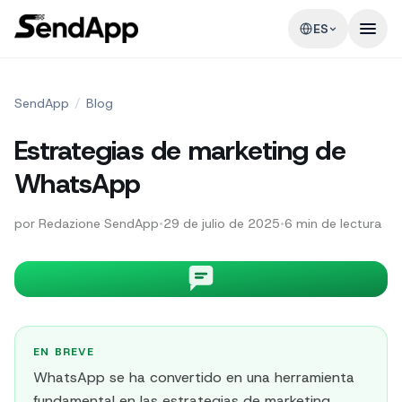
ES
SendApp
/
Blog
Estrategias de marketing de
WhatsApp
por
Redazione SendApp
•
29 de julio de 2025
•
6
min de lectura
EN BREVE
WhatsApp se ha convertido en una herramienta
fundamental en las estrategias de marketing