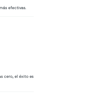
ás efectivas.
 cero, el éxito es