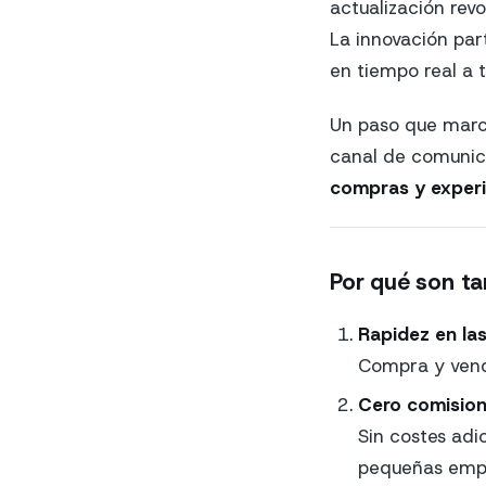
actualización revo
La innovación par
en tiempo real a 
Un paso que marca
canal de comunic
compras y experie
Por qué son t
Rapidez en la
Compra y vende
Cero comisio
Sin costes adi
pequeñas empr