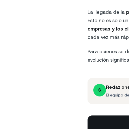
La llegada de la
p
Esto no es solo un
empresas y los cl
cada vez más rápi
Para quienes se d
evolución signific
Redazion
S
El equipo d