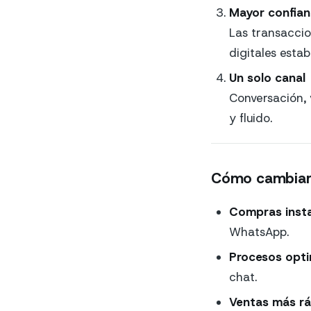
Mayor confian
Las transaccio
digitales estab
Un solo canal
Conversación, 
y fluido.
Cómo cambiará
Compras inst
WhatsApp.
Procesos opt
chat.
Ventas más rá