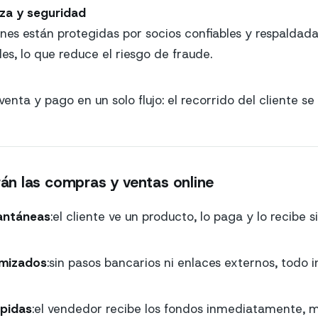
za y seguridad
nes están protegidas por socios confiables y respalda
les, lo que reduce el riesgo de fraude.
venta y pago en un solo flujo: el recorrido del cliente s
n las compras y ventas online
antáneas
:el cliente ve un producto, lo paga y lo recibe si
imizados
:sin pasos bancarios ni enlaces externos, todo 
pidas
:el vendedor recibe los fondos inmediatamente, 