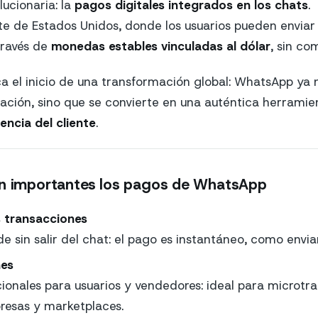
lucionaria: la
pagos digitales integrados en los chats
.
te de Estados Unidos, donde los usuarios pueden enviar 
través de
monedas estables vinculadas al dólar
, sin co
 el inicio de una transformación global: WhatsApp ya n
ación, sino que se convierte en una auténtica herrami
ncia del cliente
.
an importantes los pagos de WhatsApp
s transacciones
 sin salir del chat: el pago es instantáneo, como envia
nes
cionales para usuarios y vendedores: ideal para microtr
esas y marketplaces.