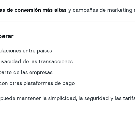
as de conversión más altas
y campañas de marketing m
perar
ulaciones entre países
ivacidad de las transacciones
parte de las empresas
on otras plataformas de pago
uede mantener la simplicidad, la seguridad y las tarifas