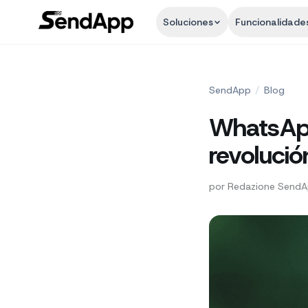
Soluciones
Funcionalidade
SendApp
/
Blog
WhatsApp
revolució
por
Redazione Send