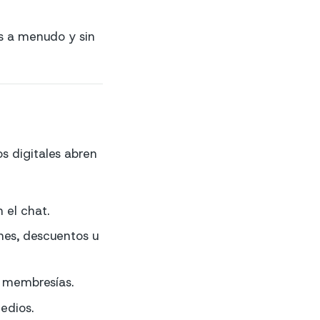
s a menudo y sin
s digitales abren
 el chat.
nes, descuentos u
o membresías.
edios.