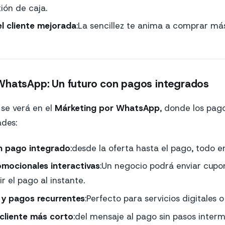
ión de caja.
l cliente mejorada
:La sencillez te anima a comprar má
WhatsApp: Un futuro con pagos integrados
se verá en el
Márketing por WhatsApp
, donde los pago
ades:
n pago integrado
:desde la oferta hasta el pago, todo en
ocionales interactivas
:Un negocio podrá enviar cupo
ir el pago al instante.
 y pagos recurrentes
:Perfecto para servicios digitales 
 cliente más corto
:del mensaje al pago sin pasos interm