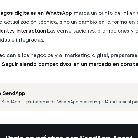
agos digitales en WhatsApp
marca un punto de inflexi
a actualización técnica, sino un cambio en la forma en q
ientes interactúan
:Las conversaciones, promociones y
das e integradas.
edican a los negocios y al marketing digital, prepararse
a
Seguir siendo competitivos en un mercado en consta
e SendApp
e SendApp — plataforma de WhatsApp marketing e IA multicanal pa