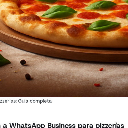
zzerías: Guía completa
n a WhatsApp Business para pizzerías