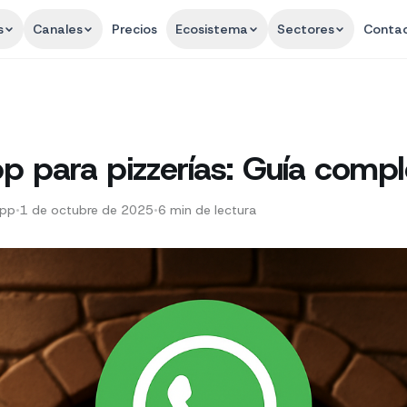
s
Canales
Precios
Ecosistema
Sectores
Conta
 para pizzerías: Guía compl
App
•
1 de octubre de 2025
•
6
min de lectura