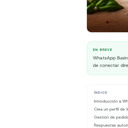
EN BREVE
WhatsApp Busine
de conectar dire
ÍNDICE
Introducción a Wh
Crea un perfil de
Gestión de pedido
Respuestas automa