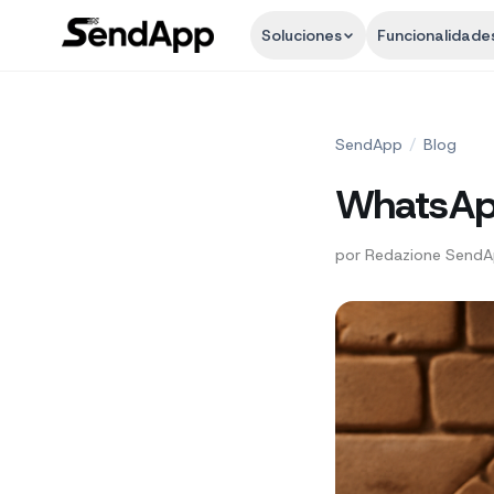
Soluciones
Funcionalidade
SendApp
/
Blog
WhatsApp
por
Redazione Send