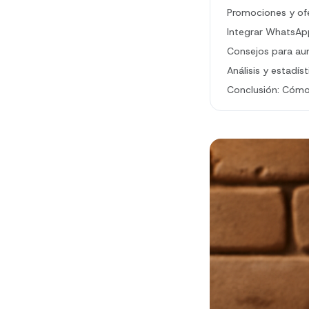
Promociones y of
Integrar WhatsApp
Consejos para aume
Análisis y estadí
Conclusión: Cóm