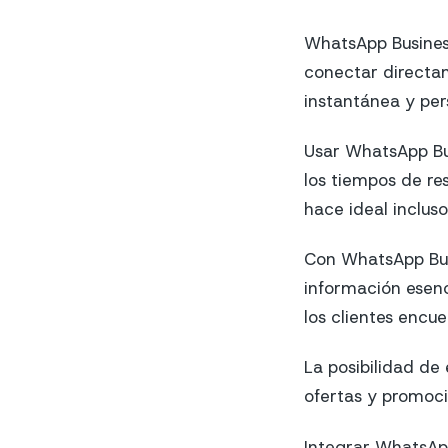
WhatsApp Business
conectar directam
instantánea y pers
Usar WhatsApp Bus
los tiempos de res
hace ideal inclus
Con WhatsApp Busi
información esenci
los clientes encue
La posibilidad de
ofertas y promoci
Integrar WhatsApp