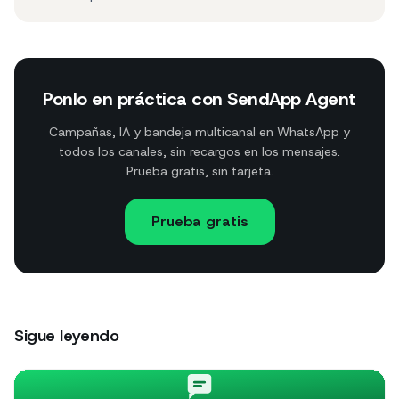
Ponlo en práctica con SendApp Agent
Campañas, IA y bandeja multicanal en WhatsApp y
todos los canales, sin recargos en los mensajes.
Prueba gratis, sin tarjeta.
Prueba gratis
Sigue leyendo