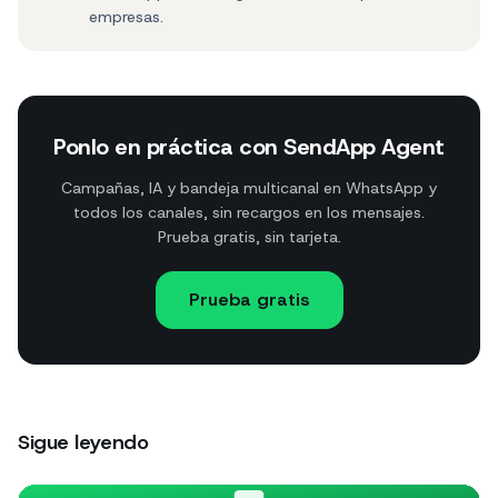
empresas.
Ponlo en práctica con SendApp Agent
Campañas, IA y bandeja multicanal en WhatsApp y
todos los canales, sin recargos en los mensajes.
Prueba gratis, sin tarjeta.
Prueba gratis
Sigue leyendo