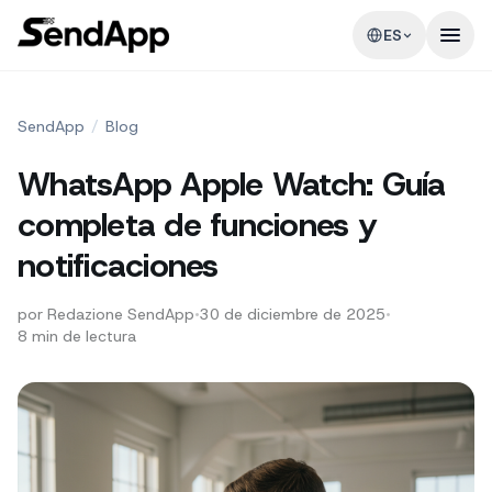
ES
SendApp
/
Blog
WhatsApp Apple Watch: Guía
completa de funciones y
notificaciones
por
Redazione SendApp
•
30 de diciembre de 2025
•
8
min de lectura