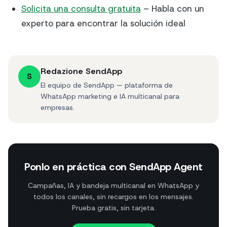
Solicita una consulta gratuita
– Habla con un
experto para encontrar la solución ideal
Redazione SendApp
S
El equipo de SendApp — plataforma de
WhatsApp marketing e IA multicanal para
empresas.
Ponlo en práctica con SendApp Agent
Campañas, IA y bandeja multicanal en WhatsApp y
todos los canales, sin recargos en los mensajes.
Prueba gratis, sin tarjeta.