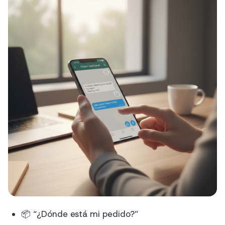
📦 “¿Dónde está mi pedido?”