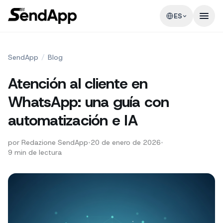
ES
SendApp
/
Blog
Atención al cliente en
WhatsApp: una guía con
automatización e IA
por
Redazione SendApp
•
20 de enero de 2026
•
9
min de lectura