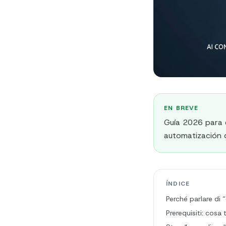
EN BREVE
Guía 2026 para 
automatización d
ÍNDICE
Perché parlare di
Prerequisiti: cosa 