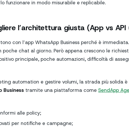
o funzionare in modo misurabile e replicabile.
iere l’architettura giusta (App vs API uf
rtono con l’app WhatsApp Business perché è immediata.
n poche chat al giorno. Però appena crescono le richie
spositivo principale, poche automazioni, difficoltà di ass
ting automation e gestire volumi, la strada più solida è
p Business
tramite una piattaforma come
SendApp Age
onformi alle policy;
vati per notifiche e campagne;