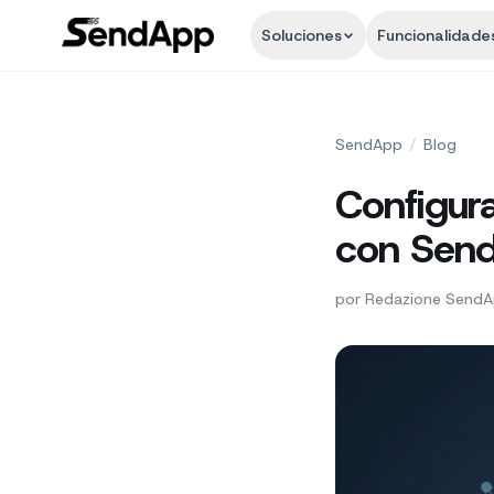
Soluciones
Funcionalidade
SendApp
/
Blog
Configur
con Sen
por
Redazione Send