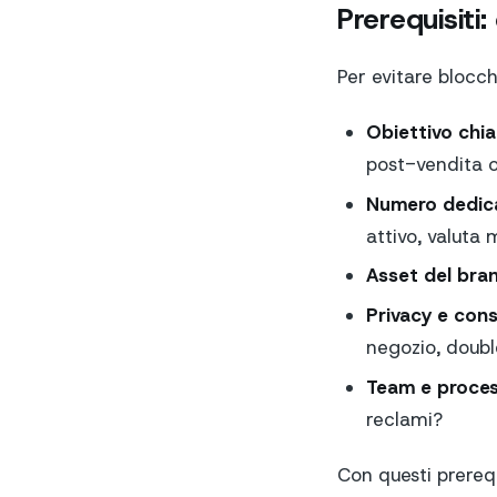
Prerequisiti:
Per evitare blocch
Obiettivo chia
post-vendita o
Numero dedic
attivo, valuta
Asset del bra
Privacy e cons
negozio, doubl
Team e proces
reclami?
Con questi prerequ