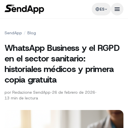
ES
SendApp
/
Blog
WhatsApp Business y el RGPD
en el sector sanitario:
historiales médicos y primera
copia gratuita
por
Redazione SendApp
•
26 de febrero de 2026
•
13
min de lectura