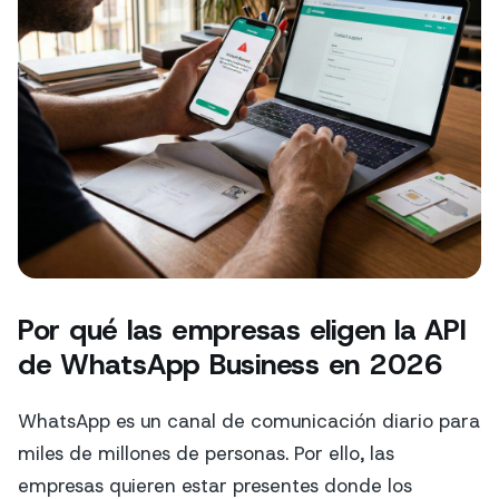
Por qué las empresas eligen la API
de WhatsApp Business en 2026
WhatsApp es un canal de comunicación diario para
miles de millones de personas. Por ello, las
empresas quieren estar presentes donde los