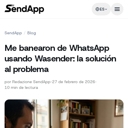
ES
SendApp
/
Blog
Me banearon de WhatsApp
usando Wasender: la solución
al problema
por
Redazione SendApp
•
27 de febrero de 2026
•
10
min de lectura