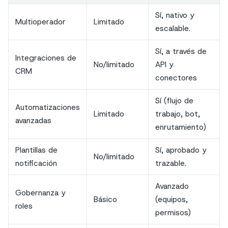
Sí, nativo y
Multioperador
Limitado
escalable.
Sí, a través de
Integraciones de
No/limitado
API y
CRM
conectores
Sí (flujo de
Automatizaciones
Limitado
trabajo, bot,
avanzadas
enrutamiento)
Plantillas de
Sí, aprobado y
No/limitado
notificación
trazable.
Avanzado
Gobernanza y
Básico
(equipos,
roles
permisos)