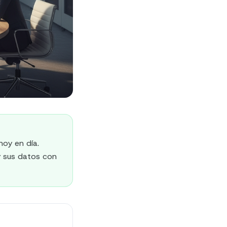
oy en día.
y sus datos con