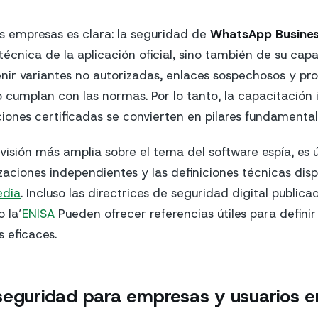
as empresas es clara: la seguridad de
WhatsApp Busine
 técnica de la aplicación oficial, sino también de su ca
nir variantes no autorizadas, enlaces sospechosos y p
o cumplan con las normas. Por lo tanto, la capacitación 
iones certificadas se convierten en pilares fundamental
isión más amplia sobre el tema del software espía, es út
zaciones independientes y las definiciones técnicas disp
edia
. Incluso las directrices de seguridad digital publica
 la’
ENISA
Pueden ofrecer referencias útiles para definir 
 eficaces.
seguridad para empresas y usuarios