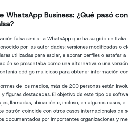
e WhatsApp Business: ¿Qué pasó con 
alsa?
icación falsa similar a WhatsApp que ha surgido en Itali
nocido por las autoridades: versiones modificadas o c
ares utilizadas para espiar, elaborar perfiles o estafar a 
icación se presentaba como una alternativa o una versi
ntenía código malicioso para obtener información conf
formes de los medios, más de 200 personas están invol
s y figuras destacadas. El objetivo de este tipo de softwa
es, llamadas, ubicación e, incluso, en algunos casos, e
ste patrón coincide con otros casos internacionales de 
 los documentados por importantes organizaciones y me