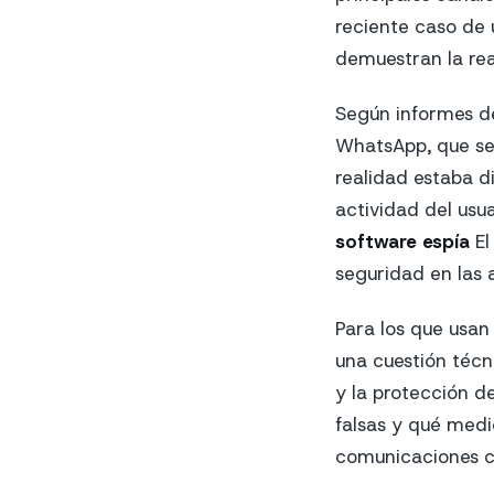
reciente caso de 
demuestran la real
Según informes de
WhatsApp, que se 
realidad estaba d
actividad del usu
software espía
El
seguridad en las 
Para los que usa
una cuestión técn
y la protección d
falsas y qué medi
comunicaciones c