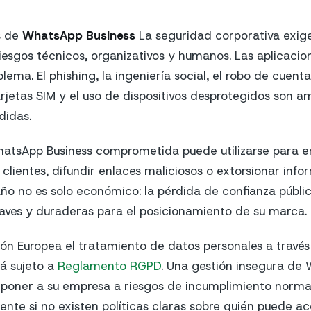
s de
WhatsApp Business
La seguridad corporativa exig
esgos técnicos, organizativos y humanos. Las aplicacion
lema. El phishing, la ingeniería social, el robo de cuent
rjetas SIM y el uso de dispositivos desprotegidos son 
didas.
atsApp Business comprometida puede utilizarse para e
 clientes, difundir enlaces maliciosos o extorsionar inf
daño no es solo económico: la pérdida de confianza públ
aves y duraderas para el posicionamiento de su marca.
ón Europea el tratamiento de datos personales a través
á sujeto a
Reglamento RGPD
. Una gestión insegura de
poner a su empresa a riesgos de incumplimiento normat
ente si no existen políticas claras sobre quién puede ac