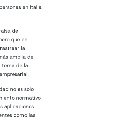
personas en Italia
falsa de
pero que en
rastrear la
 más amplia de
l tema de la
empresarial.
dad no es solo
imiento normativo
s aplicaciones
ientes como las