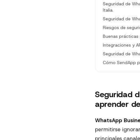
Seguridad de Wha
Italia.
Seguridad de What
Riesgos de segur
Buenas prácticas
Integraciones y A
Seguridad de Wha
Cómo SendApp pu
Seguridad d
aprender del
WhatsApp Busine
permitirse ignora
principales canal