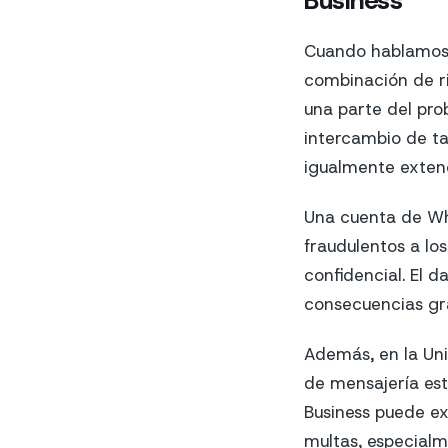
Cuando hablamo
combinación de ri
una parte del prob
intercambio de ta
igualmente exten
Una cuenta de Wh
fraudulentos a los
confidencial. El 
consecuencias gr
Además, en la Uni
de mensajería est
Business puede ex
multas, especialm