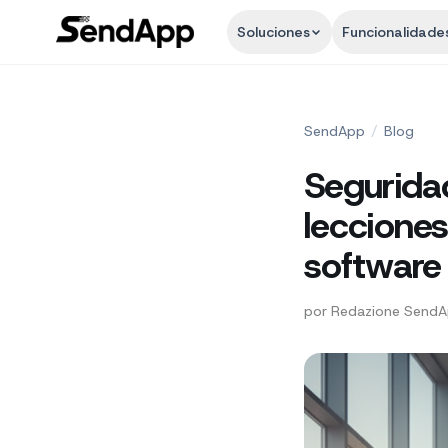
Soluciones
Funcionalidade
SendApp
/
Blog
Segurida
leccione
software 
por
Redazione Send