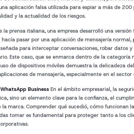
una aplicación falsa utilizada para espiar a más de 200 
idad y la actualidad de los riesgos.
 la prensa italiana, una empresa desarrolló una versión 
hacía pasar por una aplicación de mensajería normal, 
iseñada para interceptar conversaciones, robar datos y 
ario. Este caso, que se enmarca dentro de la categoría
 uso de dispositivos móviles demuestra la delicadeza de
aplicaciones de mensajería, especialmente en el sector 
n
WhatsApp Business
En el ámbito empresarial, la seguri
ica, sino un elemento clave para la confianza, el cumpl
e la marca. Comprender qué sucedió, cómo funcionan la
das tomar es fundamental para proteger tanto a los cl
orporativas.