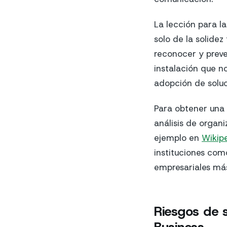
La lección para l
solo de la solidez
reconocer y preve
instalación que n
adopción de soluc
Para obtener una v
análisis de organi
ejemplo en
Wikip
instituciones como
empresariales más
Riesgos de 
Business