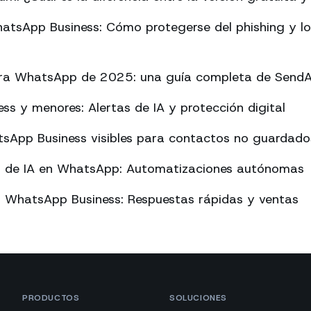
atsApp Business: Cómo protegerse del phishing y l
ara WhatsApp de 2025: una guía completa de Send
s y menores: Alertas de IA y protección digital
sApp Business visibles para contactos no guardado
o de IA en WhatsApp: Automatizaciones autónomas
n WhatsApp Business: Respuestas rápidas y ventas
PRODUCTOS
SOLUCIONES