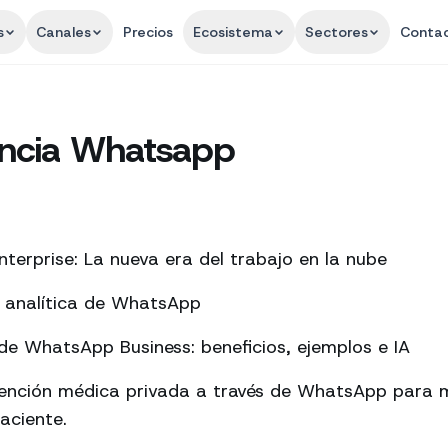
s
Canales
Precios
Ecosistema
Sectores
Conta
encia Whatsapp
terprise: La nueva era del trabajo en la nube
a analítica de WhatsApp
e WhatsApp Business: beneficios, ejemplos e IA
tención médica privada a través de WhatsApp para m
aciente.