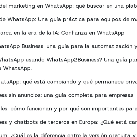
del marketing en WhatsApp: qué buscar en una pla
de WhatsApp: Una guía práctica para equipos de m
arca en la era de la IA: Confianza en WhatsApp
tsApp Business: una guía para la automatización y 
hatsApp usando WhatsApp2Business? Una guía par
 de WhatsApp.
hatsApp: qué está cambiando y qué permanece priv
ss sin anuncios: una guía completa para empresas
les: cómo funcionan y por qué son importantes para
ss y chatbots de terceros en Europa: ¿Qué está c
: ¿Cuál es la diferencia entre la versión gratuita y