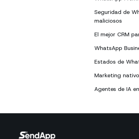
Seguridad de Wh
maliciosos
El mejor CRM p
WhatsApp Busines
Estados de What
Marketing nativ
Agentes de IA e