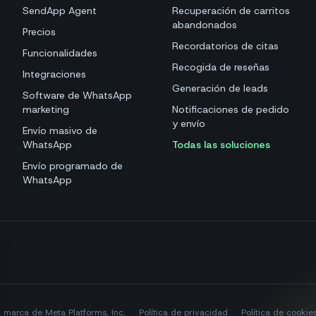
SendApp Agent
Recuperación de carritos
abandonados
Precios
Recordatorios de citas
Funcionalidades
Recogida de reseñas
Integraciones
Generación de leads
Software de WhatsApp
marketing
Notificaciones de pedido
y envío
Envío masivo de
WhatsApp
Todas las soluciones
Envío programado de
WhatsApp
marca de Meta Platforms, Inc.
·
Política de privacidad
·
Política de cookie