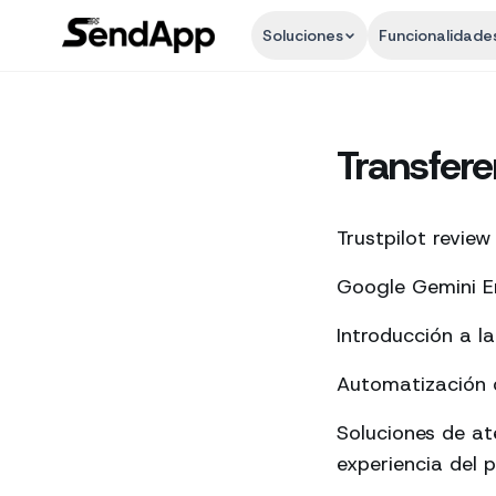
Soluciones
Funcionalidade
Transfer
Trustpilot review
Google Gemini En
Introducción a l
Automatización d
Soluciones de a
experiencia del p