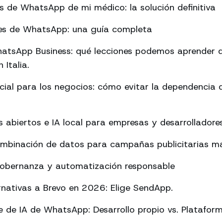
es de WhatsApp de mi médico: la solución definitiva
rmes de WhatsApp: una guía completa
atsApp Business: qué lecciones podemos aprender d
 Italia.
ificial para los negocios: cómo evitar la dependencia
abiertos e IA local para empresas y desarrolladore
ombinación de datos para campañas publicitarias má
Gobernanza y automatización responsable
rnativas a Brevo en 2026: Elige SendApp.
 de IA de WhatsApp: Desarrollo propio vs. Platafor