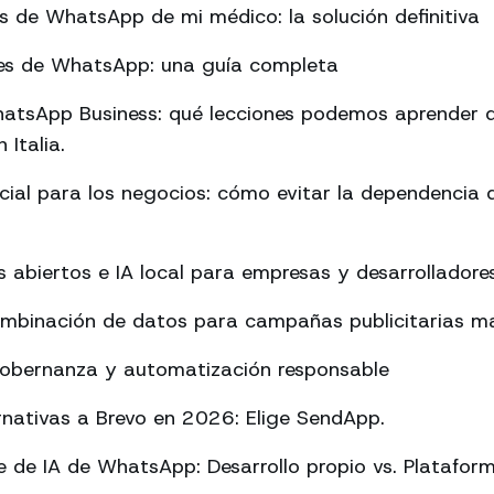
es de WhatsApp de mi médico: la solución definitiva
rmes de WhatsApp: una guía completa
atsApp Business: qué lecciones podemos aprender d
 Italia.
ificial para los negocios: cómo evitar la dependencia
abiertos e IA local para empresas y desarrolladore
ombinación de datos para campañas publicitarias má
Gobernanza y automatización responsable
rnativas a Brevo en 2026: Elige SendApp.
 de IA de WhatsApp: Desarrollo propio vs. Platafor