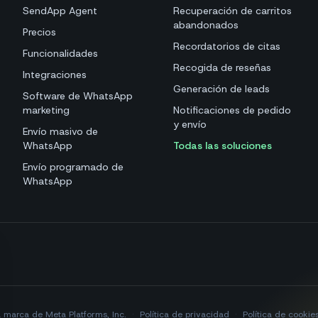
SendApp Agent
Recuperación de carritos
abandonados
Precios
Recordatorios de citas
Funcionalidades
Recogida de reseñas
Integraciones
Generación de leads
Software de WhatsApp
marketing
Notificaciones de pedido
y envío
Envío masivo de
WhatsApp
Todas las soluciones
Envío programado de
WhatsApp
marca de Meta Platforms, Inc.
·
Política de privacidad
·
Política de cookie