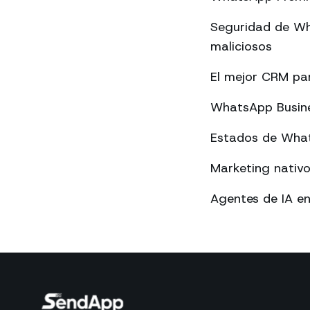
Seguridad de Wh
maliciosos
El mejor CRM p
WhatsApp Busines
Estados de What
Marketing nativ
Agentes de IA e