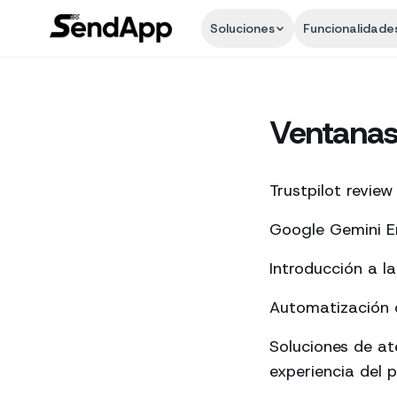
Soluciones
Funcionalidade
Ventana
Trustpilot review
Google Gemini En
Introducción a l
Automatización d
Soluciones de a
experiencia del p