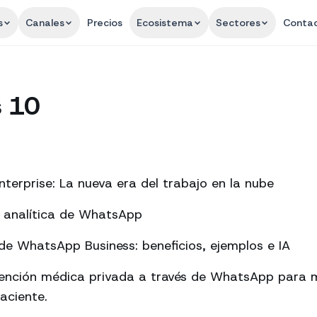
s
Canales
Precios
Ecosistema
Sectores
Conta
s 10
terprise: La nueva era del trabajo en la nube
a analítica de WhatsApp
e WhatsApp Business: beneficios, ejemplos e IA
tención médica privada a través de WhatsApp para m
aciente.