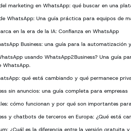
del marketing en WhatsApp: qué buscar en una pla
de WhatsApp: Una guía práctica para equipos de m
arca en la era de la IA: Confianza en WhatsApp
tsApp Business: una guía para la automatización y 
hatsApp usando WhatsApp2Business? Una guía par
 de WhatsApp.
hatsApp: qué está cambiando y qué permanece priv
ss sin anuncios: una guía completa para empresas
les: cómo funcionan y por qué son importantes para
ss y chatbots de terceros en Europa: ¿Qué está c
: ¿Cuál es la diferencia entre la versión gratuita y