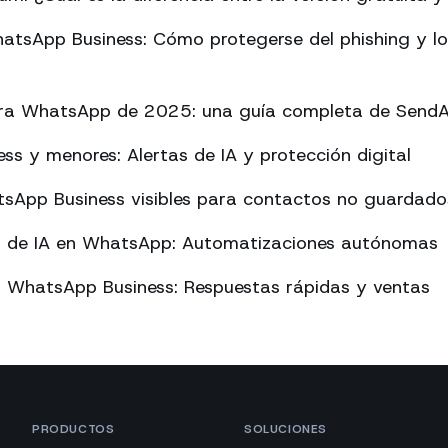
atsApp Business: Cómo protegerse del phishing y l
ara WhatsApp de 2025: una guía completa de Send
s y menores: Alertas de IA y protección digital
sApp Business visibles para contactos no guardado
o de IA en WhatsApp: Automatizaciones autónomas
n WhatsApp Business: Respuestas rápidas y ventas
PRODUCTOS
SOLUCIONES