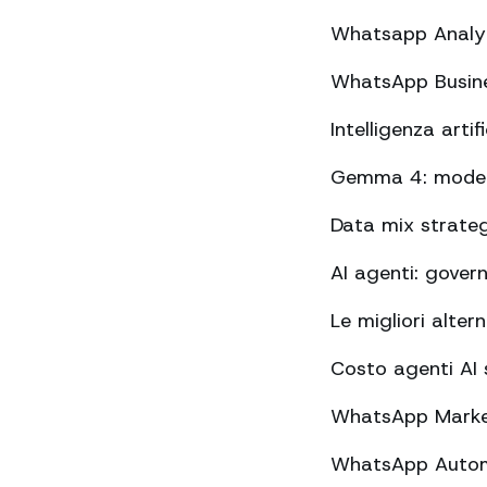
Whatsapp Analyt
WhatsApp Busines
Intelligenza arti
Gemma 4: modelli
Data mix strateg
AI agenti: gover
Le migliori alte
Costo agenti AI 
WhatsApp Market
WhatsApp Automa