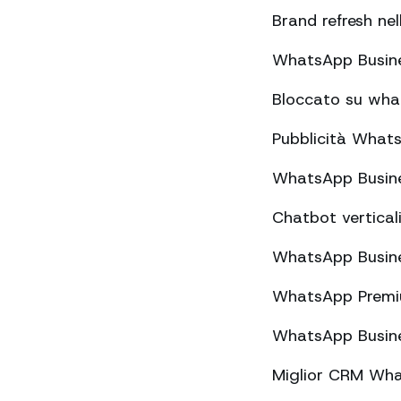
Brand refresh nel
WhatsApp Busine
Bloccato su wha
Pubblicità What
WhatsApp Busines
Chatbot vertical
WhatsApp Busines
WhatsApp Premiu
WhatsApp Busines
Miglior CRM Wh