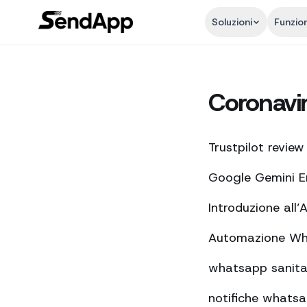
Soluzioni
Funzion
Coronavi
Trustpilot review
Google Gemini En
Introduzione all’
Automazione Wha
whatsapp sanita p
notifiche whatsa