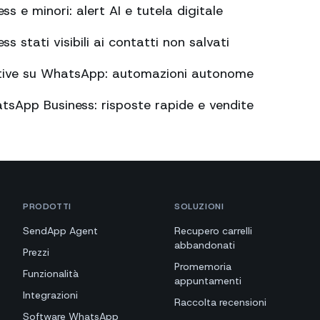
 e minori: alert AI e tutela digitale
 stati visibili ai contatti non salvati
tive su WhatsApp: automazioni autonome
tsApp Business: risposte rapide e vendite
PRODOTTI
SOLUZIONI
SendApp Agent
Recupero carrelli
abbandonati
Prezzi
Promemoria
Funzionalità
appuntamenti
Integrazioni
Raccolta recensioni
Software WhatsApp