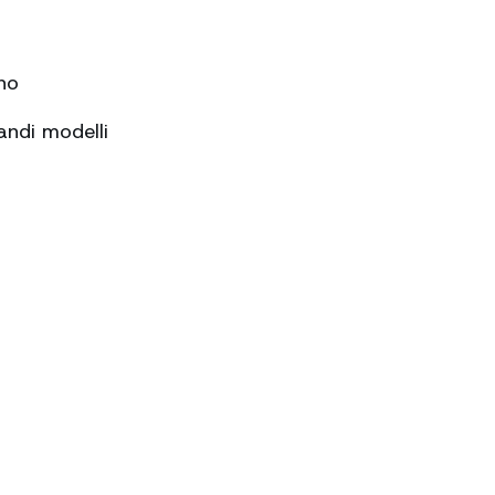
no
andi modelli