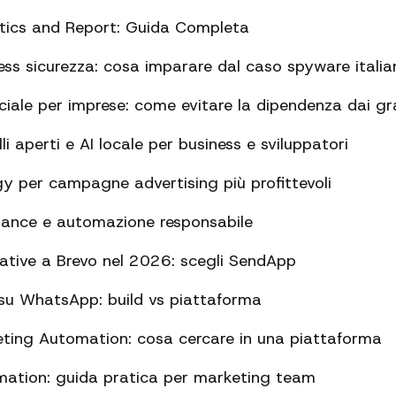
ics and Report: Guida Completa
s sicurezza: cosa imparare dal caso spyware italia
ficiale per imprese: come evitare la dipendenza dai gr
 aperti e AI locale per business e sviluppatori
y per campagne advertising più profittevoli
nance e automazione responsabile
rnative a Brevo nel 2026: scegli SendApp
su WhatsApp: build vs piattaforma
ing Automation: cosa cercare in una piattaforma
tion: guida pratica per marketing team