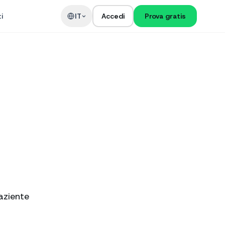
i
IT
Accedi
Prova gratis
aziente