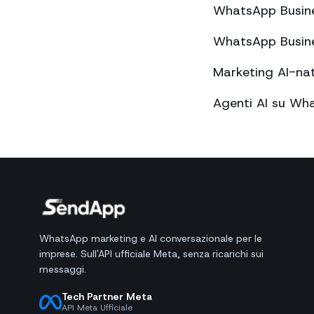
WhatsApp Business
WhatsApp Business
Marketing AI-na
Agenti AI su Wha
WhatsApp marketing e AI conversazionale per le
imprese. Sull'API ufficiale Meta, senza ricarichi sui
messaggi.
Tech Partner Meta
API Meta Ufficiale