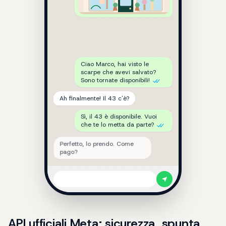
Ciao Marco, hai visto le
scarpe che avevi salvato?
Sono tornate disponibili!
Ah finalmente! Il 43 c'è?
Sì, il 43 è disponibile. Vuoi
che te lo metta da parte?
Perfetto, lo prendo. Come
pago?
API ufficiali Meta: sicurezza, spunta