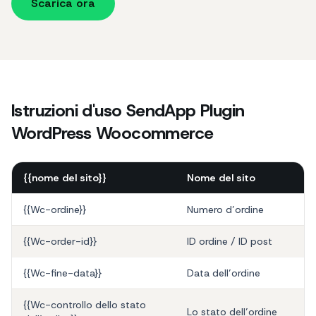
Scarica ora
Istruzioni d'uso SendApp Plugin
WordPress Woocommerce
{{nome del sito}}
Nome del sito
{{Wc-ordine}}
Numero d’ordine
{{Wc-order-id}}
ID ordine / ID post
{{Wc-fine-data}}
Data dell’ordine
{{Wc-controllo dello stato
Lo stato dell’ordine