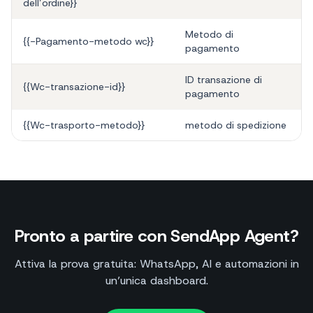
dell’ordine}}
Metodo di
{{-Pagamento-metodo wc}}
pagamento
ID transazione di
{{Wc-transazione-id}}
pagamento
{{Wc-trasporto-metodo}}
metodo di spedizione
Pronto a partire con SendApp Agent?
Attiva la prova gratuita: WhatsApp, AI e automazioni in
un’unica dashboard.