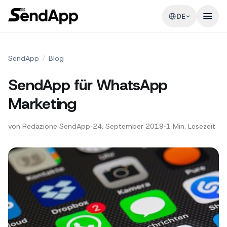
DE
SendApp
/
Blog
SendApp für WhatsApp
Marketing
von
Redazione SendApp
•
24. September 2019
•
1
Min. Lesezeit