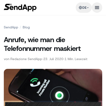
DE
SendApp
/
Blog
Anrufe, wie man die
Telefonnummer maskiert
von
Redazione SendApp
•
23. Juli 2020
•
1
Min. Lesezeit