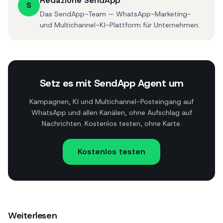
Redazione SendApp
S
Das SendApp-Team — WhatsApp-Marketing-
und Multichannel-KI-Plattform für Unternehmen.
Setz es mit SendApp Agent um
Kampagnen, KI und Multichannel-Posteingang auf
WhatsApp und allen Kanälen, ohne Aufschlag auf
Nachrichten. Kostenlos testen, ohne Karte.
Kostenlos testen
Weiterlesen