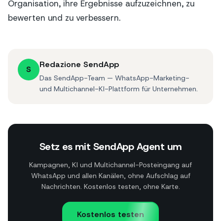
Organisation, ihre Ergebnisse aufzuzeichnen, zu
bewerten und zu verbessern.
Redazione SendApp
S
Das SendApp-Team — WhatsApp-Marketing-
und Multichannel-KI-Plattform für Unternehmen.
Setz es mit SendApp Agent um
Kampagnen, KI und Multichannel-Posteingang auf
WhatsApp und allen Kanälen, ohne Aufschlag auf
Nachrichten. Kostenlos testen, ohne Karte.
Kostenlos testen