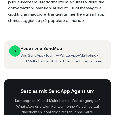
puoi aumentare ulteriormente la sicurezza delle tue
conversazioni. Mantieni al sicuro i tuoi messaggi e
goditi una maggiore tranquillità mentre utilizzi l’app
di messaggistica più popolare al mondo.
Redazione SendApp
S
Das SendApp-Team — WhatsApp-Marketing-
und Multichannel-KI-Plattform für Unternehmen.
Setz es mit SendApp Agent um
Kampagnen, KI und Multichannel-Posteingang auf
WhatsApp und allen Kanälen, ohne Aufschlag auf
Nachrichten. Kostenlos testen, ohne Karte.