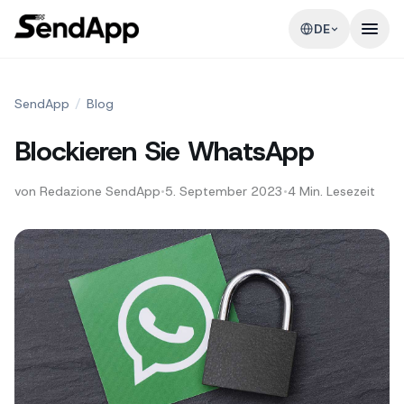
DE
SendApp
/
Blog
Blockieren Sie WhatsApp
von
Redazione SendApp
•
5. September 2023
•
4
Min. Lesezeit