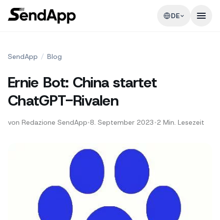
DE
SendApp
/
Blog
Ernie Bot: China startet
ChatGPT-Rivalen
von
Redazione SendApp
•
8. September 2023
•
2
Min. Lesezeit