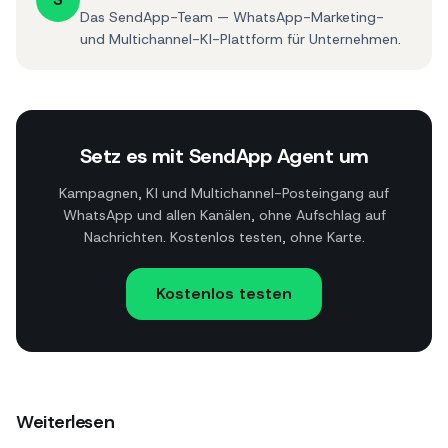
Das SendApp-Team — WhatsApp-Marketing-
und Multichannel-KI-Plattform für Unternehmen.
Setz es mit SendApp Agent um
Kampagnen, KI und Multichannel-Posteingang auf
WhatsApp und allen Kanälen, ohne Aufschlag auf
Nachrichten. Kostenlos testen, ohne Karte.
Kostenlos testen
Weiterlesen