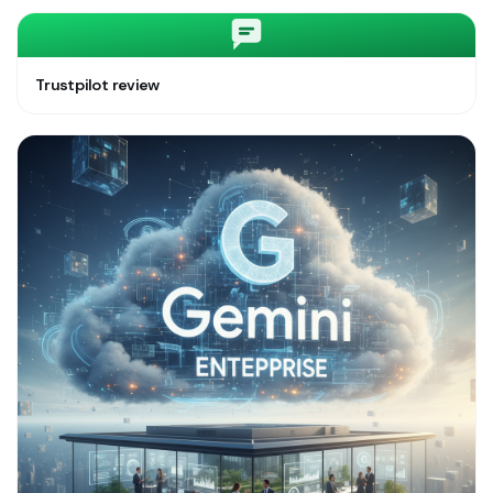
Trustpilot review